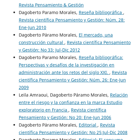
Revista Pensamiento & Gestión
Dagoberto Paramo Morales,
Reseña bibliográfica
,
Revista científica Pensamiento y Gestión: Núm. 28:
Ene-Jun 2010
Dagoberto Páramo Morales,
El mercado, una
construcción cultural
,
Revista científica Pensamiento
y Gestión: No 33: Jul-Dic 2012
Dagoberto Paramo Morales,
Reseña bibliográfica:
Perspectivas y desafíos de la investigación en
administración ante los retos del siglo XXI.
,
Revista
científica Pensamiento y Gestión: Núm. 26: Ene-Jun
2009
Leila Amraoui, Dagoberto Páramo Morales,
Relación
entre el riesgo y la confianza en la marca Estudio
exploratorio en Francia
,
Revista científica
Pensamiento y Gestión: No 20: Ene-Jun 2006
Dagoberto Páramo Morales,
Editorial
,
Revista
científica Pensamiento y Gestión: No 25:Jul-Dic 2008
Dagoberto Paramo Morales,
Editorial: El consumo,