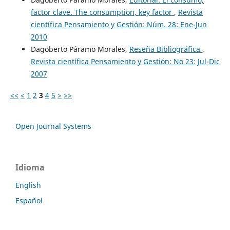
factor clave. The consumption, key factor
,
Revista
científica Pensamiento y Gestión: Núm. 28: Ene-Jun
2010
Dagoberto Páramo Morales,
Reseña Bibliográfica
,
Revista científica Pensamiento y Gestión: No 23: Jul-Dic
2007
<<
<
1
2
3
4
5
>
>>
Open Journal Systems
Idioma
English
Español