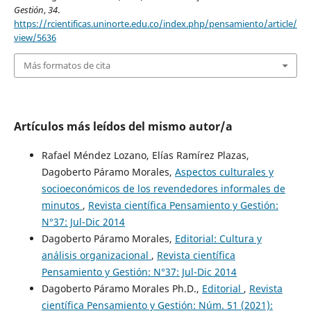
Gestión
,
34
.
https://rcientificas.uninorte.edu.co/index.php/pensamiento/article/
view/5636
Más formatos de cita
Artículos más leídos del mismo autor/a
Rafael Méndez Lozano, Elías Ramírez Plazas,
Dagoberto Páramo Morales,
Aspectos culturales y
socioeconómicos de los revendedores informales de
minutos
,
Revista científica Pensamiento y Gestión:
N°37: Jul-Dic 2014
Dagoberto Páramo Morales,
Editorial: Cultura y
análisis organizacional
,
Revista científica
Pensamiento y Gestión: N°37: Jul-Dic 2014
Dagoberto Páramo Morales Ph.D.,
Editorial
,
Revista
científica Pensamiento y Gestión: Núm. 51 (2021):