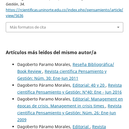
Gestión
,
34
.
https://rcientificas.uninorte.edu.co/index.php/pensamiento/article/
view/5636
Más formatos de cita
Artículos más leídos del mismo autor/a
Dagoberto Paramo Morales,
Reseña Bibliográfica/
Book Review
,
Revista científica Pensamiento y
Gestión: Núm. 30: Ene-Jun 2011
Dagoberto Páramo Morales,
Editorial: 40 y 20
,
Revista
científica Pensamiento y Gestión: N°40: Ene - Jun 2016
Dagoberto Paramo Morales,
Editorial: Management en
épocas de crisis. Management in crisis times
,
Revista
científica Pensamiento y Gestión: Núm. 26: Ene-Jun
2009
Dagoberto Páramo Morales,
Editorial
,
Revista