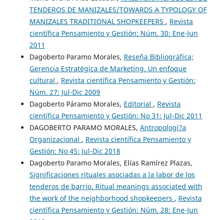
TENDEROS DE MANIZALES/TOWARDS A TYPOLOGY OF
MANIZALES TRADITIONAL SHOPKEEPERS
,
Revista
científica Pensamiento y Gestión: Núm. 30: Ene-Jun
2011
Dagoberto Paramo Morales,
Reseña Bibliográfica;
Gerencia Estratégica de Marketing. Un enfoque
cultural
,
Revista científica Pensamiento y Gestión:
Núm. 27: Jul-Dic 2009
Dagoberto Páramo Morales,
Editorial
,
Revista
científica Pensamiento y Gestión: No 31: Jul-Dic 2011
DAGOBERTO PARAMO MORALES,
Antropologi?a
Organizacional
,
Revista científica Pensamiento y
Gestión: No 45: Jul-Dic 2018
Dagoberto Paramo Morales, Elías Ramírez Plazas,
Significaciones rituales asociadas a la labor de los
tenderos de barrio. Ritual meanings associated with
the work of the neighborhood shopkeepers
,
Revista
científica Pensamiento y Gestión: Núm. 28: Ene-Jun