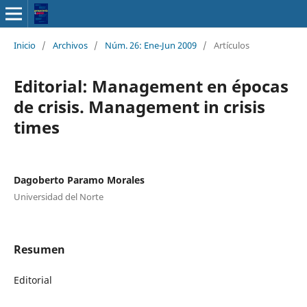
Inicio
/
Archivos
/
Núm. 26: Ene-Jun 2009
/
Artículos
Editorial: Management en épocas
de crisis. Management in crisis
times
Dagoberto Paramo Morales
Universidad del Norte
Resumen
Editorial