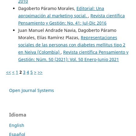
2010
Dagoberto Páramo Morales,
Editorial: Una
aproximación al marketing social.
,
Revista científica
Pensamiento y Gestión: No. 41: Jul-Dic 2016
Juan Manuel Andrade Navia, Dagoberto Páramo
Morales, Elías Ramírez Plazas,
Representaciones
sociales de las personas con diabetes mellitus tipo 2
en Neiva (Colombia)
,
Revista científica Pensamiento y
Gestión: Núm. 50 (2021): Vol. 50 Enero-Junio 2021
<<
<
1
2
3
4
5
>
>>
Open Journal Systems
Idioma
English
Español