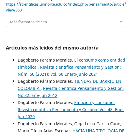
https://rcientificas.uninorte.edu.co/index.php/pensamiento/article/
view/853
Más formatos de cita
Artículos más leídos del mismo autor/a
Dagoberto Paramo Morales,
El consumo como entidad
simbólica
,
Revista científica Pensamiento y Gestión:
Núm. 50 (2021): Vol. 50 Enero-Junio 2021
Dagoberto Páramo Morales,
TIENDAS DE BARRIO EN
COLOMBIA
,
Revista científica Pensamiento y Gestión:
No 32: Ene-Jun 2012
Dagoberto Páramo Morales,
Emoción y consumo
,
Revista científica Pensamiento y Gestión: Vol. 48: Ene-
Jun 2020
Dagoberto Paramo Morales, Olga Lucia Garcia Cano,
Maria Ofelia Arias Escobar,
HACIA UNA TIPOLOGIA DE