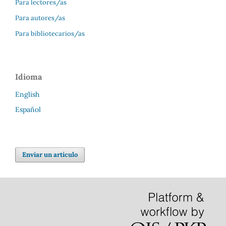
Para lectores/as
Para autores/as
Para bibliotecarios/as
Idioma
English
Español
Enviar un artículo