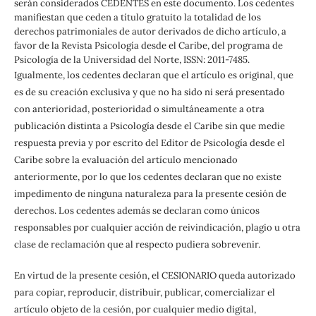
serán considerados CEDENTES en este documento. Los cedentes
manifiestan que ceden a título gratuito la totalidad de los
derechos patrimoniales de autor derivados de dicho artículo, a
favor de la Revista Psicología desde el Caribe, del programa de
Psicología de la Universidad del Norte, ISSN: 2011-7485.
Igualmente, los cedentes declaran que el artículo es original, que
es de su creación exclusiva y que no ha sido ni será presentado
con anterioridad, posterioridad o simultáneamente a otra
publicación distinta a Psicología desde el Caribe sin que medie
respuesta previa y por escrito del Editor de Psicología desde el
Caribe sobre la evaluación del artículo mencionado
anteriormente, por lo que los cedentes declaran que no existe
impedimento de ninguna naturaleza para la presente cesión de
derechos. Los cedentes además se declaran como únicos
responsables por cualquier acción de reivindicación, plagio u otra
clase de reclamación que al respecto pudiera sobrevenir.
En virtud de la presente cesión, el CESIONARIO queda autorizado
para copiar, reproducir, distribuir, publicar, comercializar el
artículo objeto de la cesión, por cualquier medio digital,