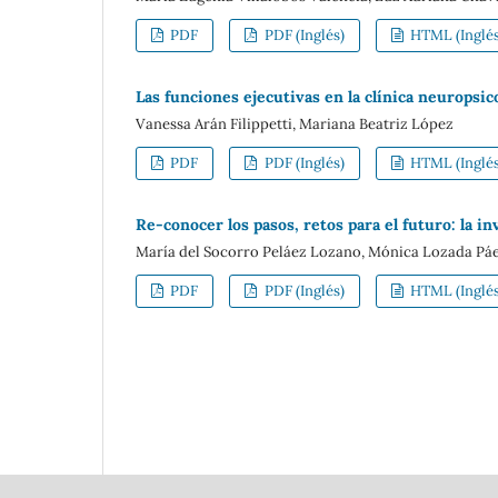
PDF
PDF (Inglés)
HTML (Inglés
Las funciones ejecutivas en la clínica neuropsico
Vanessa Arán Filippetti, Mariana Beatriz López
PDF
PDF (Inglés)
HTML (Inglés
Re-conocer los pasos, retos para el futuro: la i
María del Socorro Peláez Lozano, Mónica Lozada Pá
PDF
PDF (Inglés)
HTML (Inglés