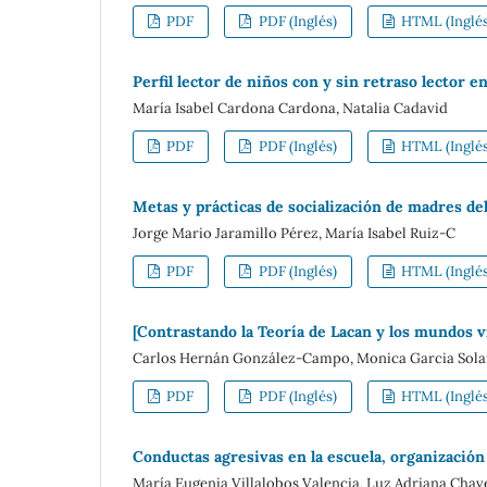
PDF
PDF (Inglés)
HTML (Inglés
Perfil lector de niños con y sin retraso lector e
María Isabel Cardona Cardona, Natalia Cadavid
PDF
PDF (Inglés)
HTML (Inglés
Metas y prácticas de socialización de madres de
Jorge Mario Jaramillo Pérez, María Isabel Ruiz-C
PDF
PDF (Inglés)
HTML (Inglés
[Contrastando la Teoría de Lacan y los mundos v
Carlos Hernán González-Campo, Monica Garcia Solar
PDF
PDF (Inglés)
HTML (Inglés
Conductas agresivas en la escuela, organización 
María Eugenia Villalobos Valencia, Luz Adriana Chav