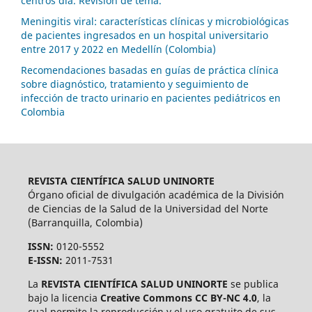
centros día. Revisión de tema.
Meningitis viral: características clínicas y microbiológicas
de pacientes ingresados en un hospital universitario
entre 2017 y 2022 en Medellín (Colombia)
Recomendaciones basadas en guías de práctica clínica
sobre diagnóstico, tratamiento y seguimiento de
infección de tracto urinario en pacientes pediátricos en
Colombia
REVISTA CIENTÍFICA SALUD UNINORTE
Órgano oficial de divulgación académica de la División
de Ciencias de la Salud de la Universidad del Norte
(Barranquilla, Colombia)
ISSN:
0120-5552
E-ISSN:
2011-7531
La
REVISTA CIENTÍFICA SALUD UNINORTE
se publica
bajo la licencia
Creative Commons CC BY-NC 4.0
, la
cual permite la reproducción y el uso gratuito de sus