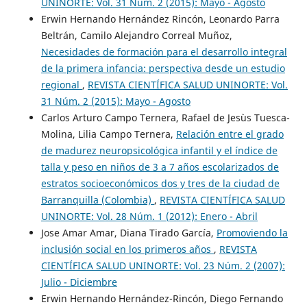
UNINORTE: Vol. 31 Núm. 2 (2015): Mayo - Agosto
Erwin Hernando Hernández Rincón, Leonardo Parra
Beltrán, Camilo Alejandro Correal Muñoz,
Necesidades de formación para el desarrollo integral
de la primera infancia: perspectiva desde un estudio
regional
,
REVISTA CIENTÍFICA SALUD UNINORTE: Vol.
31 Núm. 2 (2015): Mayo - Agosto
Carlos Arturo Campo Ternera, Rafael de Jesùs Tuesca-
Molina, Lilia Campo Ternera,
Relación entre el grado
de madurez neuropsicológica infantil y el índice de
talla y peso en niños de 3 a 7 años escolarizados de
estratos socioeconómicos dos y tres de la ciudad de
Barranquilla (Colombia)
,
REVISTA CIENTÍFICA SALUD
UNINORTE: Vol. 28 Núm. 1 (2012): Enero - Abril
Jose Amar Amar, Diana Tirado García,
Promoviendo la
inclusión social en los primeros años
,
REVISTA
CIENTÍFICA SALUD UNINORTE: Vol. 23 Núm. 2 (2007):
Julio - Diciembre
Erwin Hernando Hernández-Rincón, Diego Fernando