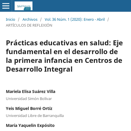
Inicio
/
Archivos
/
Vol. 36 Núm. 1 (2020): Enero - Abril
/
ARTÍCULOS DE REFLEXIÓN
Prácticas educativas en salud: Eje
fundamental en el desarrollo de
la primera infancia en Centros de
Desarrollo Integral
Mariela Elisa Suárez Villa
Universidad Simón Bolívar
Yeis Miguel Borré Ortíz
Universidad Libre de Barranquilla
María Yaquelin Expósito