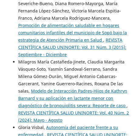
Severiche-Bueno, Diana Romero-Mayorga, María
Fernanda López-Sánchez, Victoria Marcela Espitia-
Franco, Adriana Marcela Rodriguez-Mancera,
Promoción de alimentación saludable en hogares
comunitarios infantiles del municipio de Sopó bajo la
estrategia de Atención Primaria en Salud
,
REVISTA
CIENTÍFICA SALUD UNINORTE: Vol. 31 Núm. 3 (2015):
Septiembre - Diciembre
Milagros María Castañeda-Jinete, Claudia Margarita
Vásquez-Soto, Yasmín Sandoval-Serrano, Sandra
Milena Gómez-Durán, Miguel Antonio Cabarcas-
Garcerant, Yanine Guerrero-Racines, Roxana De las
salas,
Modelo de Interacción Padres-Hijos de Kathryn
Barnard y su aplicación en lactante menor con
diagnóstico de bronquiolitis severa: Reporte de caso
,
REVISTA CIENTÍFICA SALUD UNINORTE: Vol. 40 Núm. 2
(2024): Mayo - Agosto
Gloria Visbal,
Autonomía del paciente frente a su
enfermedad
,
REVISTA CIENTÍFICA SALUD UNINORTE: