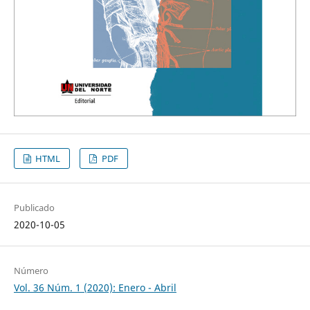
HTML
PDF
Publicado
2020-10-05
Número
Vol. 36 Núm. 1 (2020): Enero - Abril