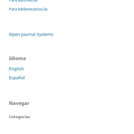
Para autores/as
Para bibliotecarios/as
Open Journal Systems
Idioma
English
Español
Navegar
Categorías