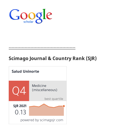
----------------------------------------------
Scimago Journal & Country Rank (SJR)