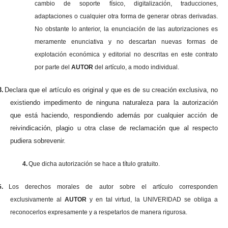
cambio de soporte físico, digitalización, traducciones,
adaptaciones o cualquier otra forma de generar obras derivadas.
No obstante lo anterior, la enunciación de las autorizaciones es
meramente enunciativa y no descartan nuevas formas de
explotación económica y editorial no descritas en este contrato
por parte del
AUTOR
del artículo, a modo individual.
3.
Declara que el artículo es original y que es de su creación exclusiva, no
existiendo impedimento de ninguna naturaleza para la autorización
que está haciendo, respondiendo además por cualquier acción de
reivindicación, plagio u otra clase de reclamación que al respecto
pudiera sobrevenir.
4.
Que dicha autorización se hace a título gratuito.
5.
Los derechos morales de autor sobre el artículo corresponden
exclusivamente al
AUTOR
y en tal virtud, la UNIVERIDAD se obliga a
reconocerlos expresamente y a respetarlos de manera rigurosa.