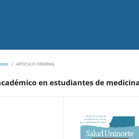
gosto
/
ARTICULO ORIGINAL
académico en estudiantes de medicin