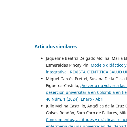
Artículos similares
Jaqueline Beatriz Delgado Molina, María El
Esmeraldas Pincay Pin,
Modelo didáctico y
integrativa
,
REVISTA CIENTÍFICA SALUD UNI
Miguel Garcés-Prettel, Susana De la Ossa-R
Figueroa-Castillo,
¿Volver o no volver a la
deserción universitaria en Colombia en 
40 Núm. 1 (2024): Enero - Abril
Julio Melina Castrillo, Angélica de la Cruz
Galves Rondón, Sara Caro de Pallares, Mi
Conocimientos, actitudes y prácticas rela
enfermería de una universidad del depart