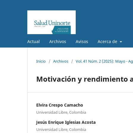
Actual
Archivos
Avisos
Acerca de
Inicio
/
Archivos
/
Vol. 41 Núm. 2 (2025): Mayo - A
Motivación y rendimiento 
Elvira Crespo Camacho
Universidad Libre, Colombia
Jesús Enrique Iglesias Acosta
Universidad Libre, Colombia