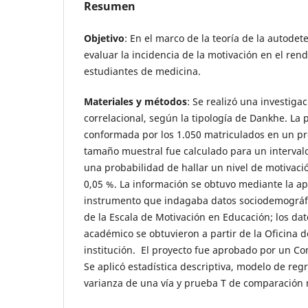
Resumen
Objetivo
: En el marco de la teoría de la autodet
evaluar la incidencia de la motivación en el re
estudiantes de medicina.
Materiales y métodos
: Se realizó una investigac
correlacional, según la tipología de Dankhe. La 
conformada por los 1.050 matriculados en un p
tamaño muestral fue calculado para un intervalo
una probabilidad de hallar un nivel de motivació
0,05 %. La información se obtuvo mediante la ap
instrumento que indagaba datos sociodemográfic
de la Escala de Motivación en Educación; los da
académico se obtuvieron a partir de la Oficina d
institución. El proyecto fue aprobado por un Com
Se aplicó estadística descriptiva, modelo de regr
varianza de una vía y prueba T de comparación 