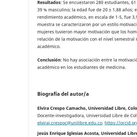
Resultados
: Se encuestaron 280 estudiantes, 6
39 % masculino; la edad fue de 20 ± 1,88 años; 
rendimiento académico, en escala de 1-5, fue 3,9
muestra se caracterizaron por un estilo motivac
mujeres tuvieron mayor motivación que los hom
relación de la motivación con el nivel semestral
académico.
Conclusión
: No hay asociación entre la motivaci
académico en los estudiantes de medicina.
Biografía del autor/a
Elvira Crespo Camacho, Universidad Libre, Col
Docente-investigadora, Universidad Libre de Co
elviraj.crespoc@unilibre.edu.co
.
https://orcid.o
Jesús Enrique Iglesias Acosta, Universidad Lib