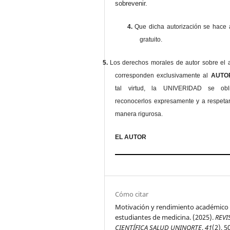
sobrevenir.
4.
Que dicha autorización se hace a
gratuito.
5.
Los derechos morales de autor sobre el a
corresponden exclusivamente al
AUT
tal virtud, la UNIVERIDAD se ob
reconocerlos expresamente y a respeta
manera rigurosa.
EL AUTOR
Cómo citar
Motivación y rendimiento académico
estudiantes de medicina. (2025).
REVI
CIENTÍFICA SALUD UNINORTE
,
41
(2), 5