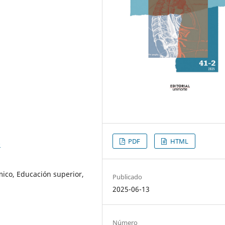
PDF
HTML
0
ico, Educación superior,
Publicado
2025-06-13
Número