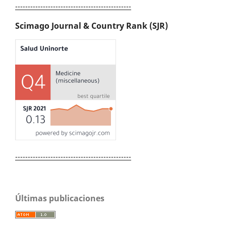
----------------------------------------------
Scimago Journal & Country Rank (SJR)
----------------------------------------------
Últimas publicaciones