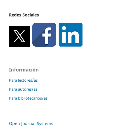
Redes Sociales
Información
Para lectores/as
Para autores/as
Para bibliotecarios/as
Open Journal Systems