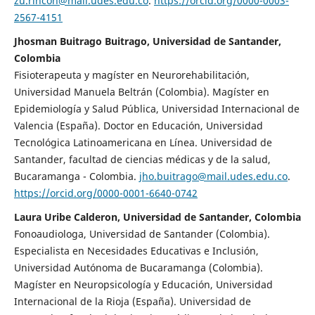
zu.rincon@mail.udes.edu.co
.
https://orcid.org/0000-0003-
2567-4151
Jhosman Buitrago Buitrago, Universidad de Santander,
Colombia
Fisioterapeuta y magíster en Neurorehabilitación,
Universidad Manuela Beltrán (Colombia). Magíster en
Epidemiología y Salud Pública, Universidad Internacional de
Valencia (España). Doctor en Educación, Universidad
Tecnológica Latinoamericana en Línea. Universidad de
Santander, facultad de ciencias médicas y de la salud,
Bucaramanga - Colombia.
jho.buitrago@mail.udes.edu.co
.
https://orcid.org/0000-0001-6640-0742
Laura Uribe Calderon, Universidad de Santander, Colombia
Fonoaudiologa, Universidad de Santander (Colombia).
Especialista en Necesidades Educativas e Inclusión,
Universidad Autónoma de Bucaramanga (Colombia).
Magíster en Neuropsicología y Educación, Universidad
Internacional de la Rioja (España). Universidad de