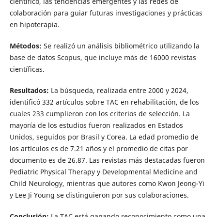
científico, las tendencias emergentes y las redes de
colaboración para guiar futuras investigaciones y prácticas
en hipoterapia.
Métodos:
Se realizó un análisis bibliométrico utilizando la
base de datos Scopus, que incluye más de 16000 revistas
científicas.
Resultados:
La búsqueda, realizada entre 2000 y 2024,
identificó 332 artículos sobre TAC en rehabilitación, de los
cuales 233 cumplieron con los criterios de selección. La
mayoría de los estudios fueron realizados en Estados
Unidos, seguidos por Brasil y Corea. La edad promedio de
los artículos es de 7.21 años y el promedio de citas por
documento es de 26.87. Las revistas más destacadas fueron
Pediatric Physical Therapy y Developmental Medicine and
Child Neurology, mientras que autores como Kwon Jeong-Yi
y Lee Ji Young se distinguieron por sus colaboraciones.
Conclusión:
La TAC está ganando reconocimiento como una