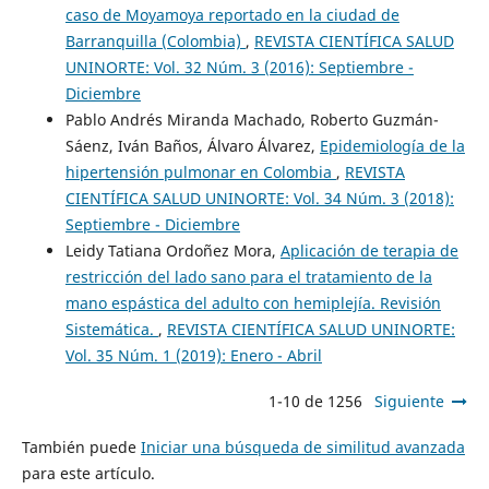
caso de Moyamoya reportado en la ciudad de
Barranquilla (Colombia)
,
REVISTA CIENTÍFICA SALUD
UNINORTE: Vol. 32 Núm. 3 (2016): Septiembre -
Diciembre
Pablo Andrés Miranda Machado, Roberto Guzmán-
Sáenz, Iván Baños, Álvaro Álvarez,
Epidemiología de la
hipertensión pulmonar en Colombia
,
REVISTA
CIENTÍFICA SALUD UNINORTE: Vol. 34 Núm. 3 (2018):
Septiembre - Diciembre
Leidy Tatiana Ordoñez Mora,
Aplicación de terapia de
restricción del lado sano para el tratamiento de la
mano espástica del adulto con hemiplejía. Revisión
Sistemática.
,
REVISTA CIENTÍFICA SALUD UNINORTE:
Vol. 35 Núm. 1 (2019): Enero - Abril
1-10 de 1256
Siguiente
También puede
Iniciar una búsqueda de similitud avanzada
para este artículo.