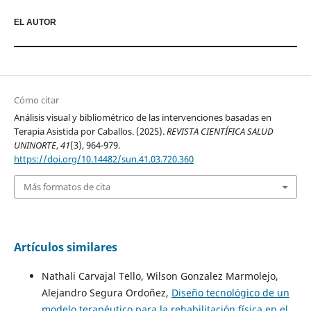
EL AUTOR
Cómo citar
Análisis visual y bibliométrico de las intervenciones basadas en
Terapia Asistida por Caballos. (2025).
REVISTA CIENTÍFICA SALUD
UNINORTE
,
41
(3), 964-979.
https://doi.org/10.14482/sun.41.03.720.360
Más formatos de cita
Artículos similares
Nathali Carvajal Tello, Wilson Gonzalez Marmolejo,
Alejandro Segura Ordoñez,
Diseño tecnológico de un
modelo terapéutico para la rehabilitación física en el