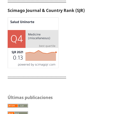
----------------------------------------------
Scimago Journal & Country Rank (SJR)
----------------------------------------------
Últimas publicaciones