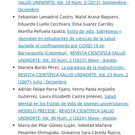
SALUD UNINORTE: Vol. 29 Núm. 3 (2013): Septiembre -
Diciembre
Sebastian Lamadrid Castro, Walid Arana Baquero ,
Eduardo Cuello Cerchiaro, Elisa Suárez Carrillo,
Martha Peñuela Epalza,
Estilo de vida, Sobrepeso y
obesidad en estudiantes de ciencias de la salud
durante el confinamiento por COVID-19 en
Barranquilla (Colombia)
,
REVISTA CIENTÍFICA SALUD
UNINORTE: Vol. 39 Núm. 2 (2023): Mayo - Agosto
Mariela Borda Pérez,
La paradoja de la malnutrición
,
REVISTA CIENTÍFICA SALUD UNINORTE: Vol. 23 Núm. 2
(2007): Julio - Diciembre
Adrián Felipe Parra Tijaro, Yenny Paola Argüello
Gutiérrez, Laura Elizabeth Castro Jiménez,
Salud
Mental en los Estilos de Vida de jóvenes universitarios:
MODELO PRECEDE
,
REVISTA CIENTÍFICA SALUD
UNINORTE: Vol. 40 Núm. 2 (2024): Mayo - Agosto
María del Pilar Gómez-Luján, Soledad Marlene
Pesantes-Shimajuko, Giovanna Sara Cáceda Ñazco,