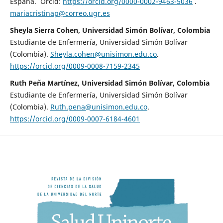
España. Orcid:
https://orcid.org/0000-0002-9463-5036
.
mariacristinap@correo.ugr.es
Sheyla Sierra Cohen, Universidad Simón Bolívar, Colombia
Estudiante de Enfermería, Universidad Simón Bolívar
(Colombia).
Sheyla.cohen@unisimon.edu.co
.
https://orcid.org/0009-0008-7159-2345
Ruth Peña Martínez, Universidad Simón Bolívar, Colombia
Estudiante de Enfermería, Universidad Simón Bolívar
(Colombia).
Ruth.pena@unisimon.edu.co
.
https://orcid.org/0009-0007-6184-4601