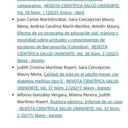
comparativo
,
REVISTA CIENTÍFICA SALUD UNINORTE:
Vol. 39 Núm. 1 (2023): Enero - Abril
Juan Carlos MarínEscobar, Sara Concepcion Maury
Mena, Andrea Carolina Marín-Benítez, Antolín Maury,
Efectos de un programa de educación vial, tránsito y
movilidad sobre actitudes y conocimientos de
escolares de Barranquilla (Colombia)
,
REVISTA
CIENTÍFICA SALUD UNINORTE: Vol. 38 Núm. 2 (2022):
Mayo - Agosto
Judith Cristina Martínez Royert, Sara Concepcion
Maury Mena,
Calidad de vida en el adulto mayor con
diabetes mellitus tipo II
,
REVISTA CIENTÍFICA SALUD
UNINORTE: Vol. 37 Núm. 2 (2021): Mayo - Agosto
Alfonso González-Vergara, Milena Pereira, Judith
Martínez-Royert,
Ruptura gástrica. Informe de un caso
,
REVISTA CIENTÍFICA SALUD UNINORTE: Vol. 33 Núm.
2 (2017): Mayo - Agosto