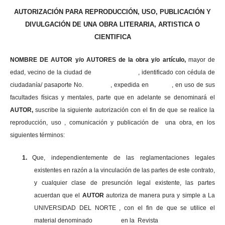
AUTORIZACIÓN PARA REPRODUCCIÓN, USO, PUBLICACIÓN Y
DIVULGACIÓN DE UNA OBRA LITERARIA, ARTISTICA O
CIENTIFICA
NOMBRE DE AUTOR y/o AUTORES de la obra y/o artículo,
mayor de
edad, vecino de la ciudad de , identificado con cédula de
ciudadanía/ pasaporte No. , expedida en , en uso
de sus
facultades físicas y mentales, parte que en adelante se denominará el
AUTOR,
suscribe la siguiente autorización con el fin de que se realice la
reproducción, uso , comunicación y publicación de una obra, en los
siguientes términos:
1.
Que, independientemente de las reglamentaciones legales
existentes en razón a la vinculación de las partes de este contrato,
y cualquier clase de presunción legal existente, las partes
acuerdan que el
AUTOR
autoriza de manera pura y simple a La
UNIVERSIDAD DEL NORTE , con el fin de que se utilice el
material denominado en la Revista