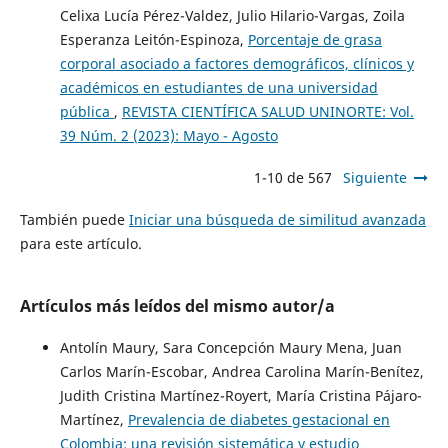
Celixa Lucía Pérez-Valdez, Julio Hilario-Vargas, Zoila
Esperanza Leitón-Espinoza,
Porcentaje de grasa
corporal asociado a factores demográficos, clínicos y
académicos en estudiantes de una universidad
pública
,
REVISTA CIENTÍFICA SALUD UNINORTE: Vol.
39 Núm. 2 (2023): Mayo - Agosto
1-10 de 567
Siguiente
También puede
Iniciar una búsqueda de similitud avanzada
para este artículo.
Artículos más leídos del mismo autor/a
Antolín Maury, Sara Concepción Maury Mena, Juan
Carlos Marín-Escobar, Andrea Carolina Marín-Benítez,
Judith Cristina Martínez-Royert, María Cristina Pájaro-
Martínez,
Prevalencia de diabetes gestacional en
Colombia: una revisión sistemática y estudio