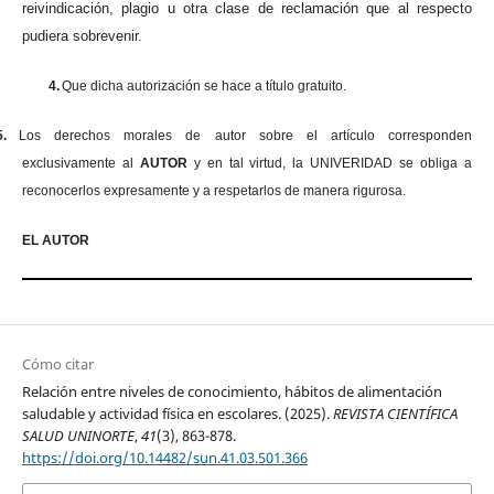
reivindicación, plagio u otra clase de reclamación que al respecto
pudiera sobrevenir.
4.
Que dicha autorización se hace a título gratuito.
5.
Los derechos morales de autor sobre el artículo corresponden
exclusivamente al
AUTOR
y en tal virtud, la UNIVERIDAD se obliga a
reconocerlos expresamente y a respetarlos de manera rigurosa.
EL AUTOR
Cómo citar
Relación entre niveles de conocimiento, hábitos de alimentación
saludable y actividad física en escolares. (2025).
REVISTA CIENTÍFICA
SALUD UNINORTE
,
41
(3), 863-878.
https://doi.org/10.14482/sun.41.03.501.366