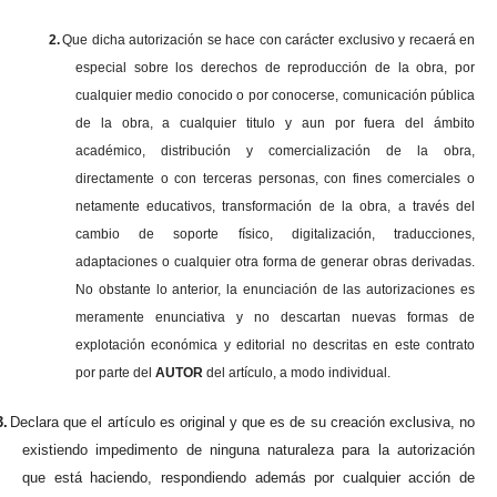
2.
Que dicha autorización se hace con carácter exclusivo y recaerá en
especial sobre los derechos de reproducción de la obra, por
cualquier medio conocido o por conocerse, comunicación pública
de la obra, a cualquier titulo y aun por fuera del ámbito
académico, distribución y comercialización de la obra,
directamente o con terceras personas, con fines comerciales o
netamente educativos, transformación de la obra, a través del
cambio de soporte físico, digitalización, traducciones,
adaptaciones o cualquier otra forma de generar obras derivadas.
No obstante lo anterior, la enunciación de las autorizaciones es
meramente enunciativa y no descartan nuevas formas de
explotación económica y editorial no descritas en este contrato
por parte del
AUTOR
del artículo, a modo individual.
3.
Declara que el artículo es original y que es de su creación exclusiva, no
existiendo impedimento de ninguna naturaleza para la autorización
que está haciendo, respondiendo además por cualquier acción de