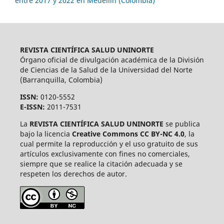
entre 2017 y 2022 en Medellín (Colombia)
REVISTA CIENTÍFICA SALUD UNINORTE
Órgano oficial de divulgación académica de la División
de Ciencias de la Salud de la Universidad del Norte
(Barranquilla, Colombia)
ISSN:
0120-5552
E-ISSN:
2011-7531
La
REVISTA CIENTÍFICA SALUD UNINORTE
se publica
bajo la licencia
Creative Commons CC BY-NC 4.0
, la
cual permite la reproducción y el uso gratuito de sus
artículos exclusivamente con fines no comerciales,
siempre que se realice la citación adecuada y se
respeten los derechos de autor.