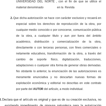
UNIVERSIDAD DEL NORTE , con el fin de que se utilice el
material denominado en la Revista
2.
Que dicha autorización se hace con carácter exclusivo y recaerá en
especial sobre los derechos de reproducción de la obra, por
cualquier medio conocido o por conocerse, comunicación pública
de la obra, a cualquier titulo y aun por fuera del ámbito
académico, distribución y comercialización de la obra,
directamente o con terceras personas, con fines comerciales o
netamente educativos, transformación de la obra, a través del
cambio de soporte físico, digitalización, traducciones,
adaptaciones o cualquier otra forma de generar obras derivadas.
No obstante lo anterior, la enunciación de las autorizaciones es
meramente enunciativa y no descartan nuevas formas de
explotación económica y editorial no descritas en este contrato
por parte del
AUTOR
del artículo, a modo individual.
3.
Declara que el artículo es original y que es de su creación exclusiva, no
existiendo impedimento de ninguna naturaleza para la autorización