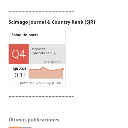
----------------------------------------------
Scimago Journal & Country Rank (SJR)
----------------------------------------------
Últimas publicaciones