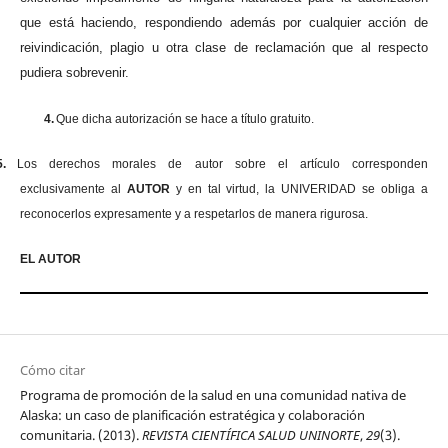
que está haciendo, respondiendo además por cualquier acción de
reivindicación, plagio u otra clase de reclamación que al respecto
pudiera sobrevenir.
4.
Que dicha autorización se hace a título gratuito.
5.
Los derechos morales de autor sobre el artículo corresponden
exclusivamente al
AUTOR
y en tal virtud, la UNIVERIDAD se obliga a
reconocerlos expresamente y a respetarlos de manera rigurosa.
EL AUTOR
Cómo citar
Programa de promoción de la salud en una comunidad nativa de
Alaska: un caso de planificación estratégica y colaboración
comunitaria. (2013).
REVISTA CIENTÍFICA SALUD UNINORTE
,
29
(3).