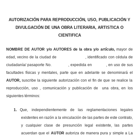
AUTORIZACIÓN PARA REPRODUCCIÓN, USO, PUBLICACIÓN Y
DIVULGACIÓN DE UNA OBRA LITERARIA, ARTISTICA O
CIENTIFICA
NOMBRE DE AUTOR y/o AUTORES de la obra y/o artículo,
mayor de
edad, vecino de la ciudad de , identificado con cédula de
ciudadanía/ pasaporte No. , expedida en , en uso
de sus
facultades físicas y mentales, parte que en adelante se denominará el
AUTOR,
suscribe la siguiente autorización con el fin de que se realice la
reproducción, uso , comunicación y publicación de una obra, en los
siguientes términos:
1.
Que, independientemente de las reglamentaciones legales
existentes en razón a la vinculación de las partes de este contrato,
y cualquier clase de presunción legal existente, las partes
acuerdan que el
AUTOR
autoriza de manera pura y simple a La