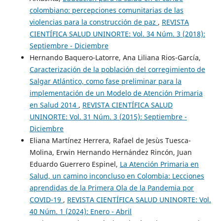
colombiano: percepciones comunitarias de las
violencias para la construcción de paz
,
REVISTA
CIENTÍFICA SALUD UNINORTE: Vol. 34 Núm. 3 (2018):
Septiembre - Diciembre
Hernando Baquero-Latorre, Ana Liliana Rios-García,
Caracterización de la población del corregimiento de
Salgar Atlántico, como fase preliminar para la
implementación de un Modelo de Atención Primaria
en Salud 2014
,
REVISTA CIENTÍFICA SALUD
UNINORTE: Vol. 31 Núm. 3 (2015): Septiembre -
Diciembre
Eliana Martínez Herrera, Rafael de Jesùs Tuesca-
Molina, Erwin Hernando Hernández Rincón, Juan
Eduardo Guerrero Espinel,
La Atención Primaria en
Salud, un camino inconcluso en Colombia: Lecciones
aprendidas de la Primera Ola de la Pandemia por
COVID-19
,
REVISTA CIENTÍFICA SALUD UNINORTE: Vol.
40 Núm. 1 (2024): Enero - Abril