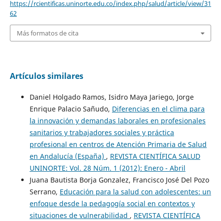
https://rcientificas.uninorte.edu.co/index.php/salud/article/view/31
62
Más formatos de cita
Artículos similares
Daniel Holgado Ramos, Isidro Maya Jariego, Jorge
Enrique Palacio Sañudo,
Diferencias en el clima para
la innovación y demandas laborales en profesionales
sanitarios y trabajadores sociales y práctica
profesional en centros de Atención Primaria de Salud
en Andalucía (España)
,
REVISTA CIENTÍFICA SALUD
UNINORTE: Vol. 28 Núm. 1 (2012): Enero - Abril
Juana Bautista Borja Gonzalez, Francisco José Del Pozo
Serrano,
Educación para la salud con adolescentes: un
enfoque desde la pedagogía social en contextos y
situaciones de vulnerabilidad
,
REVISTA CIENTÍFICA