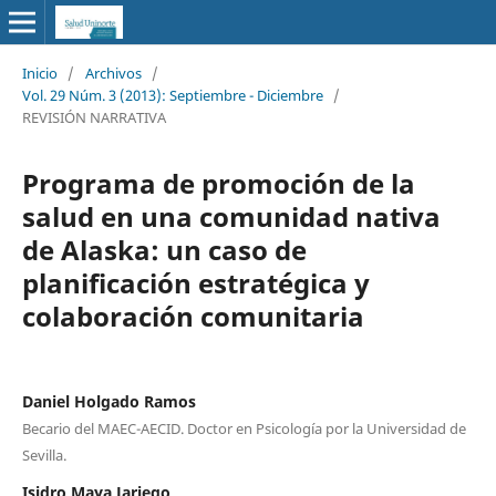
Inicio
/
Archivos
/
Vol. 29 Núm. 3 (2013): Septiembre - Diciembre
/
REVISIÓN NARRATIVA
Programa de promoción de la
salud en una comunidad nativa
de Alaska: un caso de
planificación estratégica y
colaboración comunitaria
Daniel Holgado Ramos
Becario del MAEC-AECID. Doctor en Psicología por la Universidad de
Sevilla.
Isidro Maya Jariego