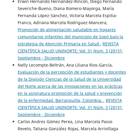
Erwin Hernando Hernández-Rincón, Diego Fernando
Severiche-Bueno, Diana Romero-Mayorga, María
Fernanda López-Sánchez, Victoria Marcela Espitia-
Franco, Adriana Marcela Rodriguez-Mancera,
Promoción de alimentación saludable en hogares
comunitarios infantiles del municipio de Sopó bajo la
estrategia de Atención Primaria en Salud
,
REVISTA
CIENTÍFICA SALUD UNINORTE: Vol. 31 Núm. 3 (2015):
Septiembre - Diciembre
Nelly Lecompte-Beltrán, Ana Liliana Rios-García,
Evaluación de la percepción de estudiantes y docentes
de la División Ciencias de la Salud de la Universidad
del Norte acerca de las innovaciones en las prácticas
en la asignatura promoción de la salud y prevención
de la enfermedad. Barranquilla, Colombia.
,
REVISTA
CIENTÍFICA SALUD UNINORTE: Vol. 31 Núm. 3 (2015):
Septiembre - Diciembre
Carlos Andres Gómez Perea, Lina Marcela Pasos
Revelo, Tatiana González Rojas, Marcela Arrivillaga