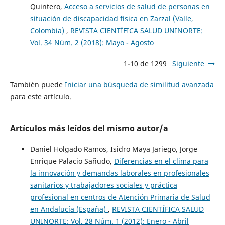
Quintero,
Acceso a servicios de salud de personas en
situación de discapacidad física en Zarzal (Valle,
Colombia)
,
REVISTA CIENTÍFICA SALUD UNINORTE:
Vol. 34 Núm. 2 (2018): Mayo - Agosto
1-10 de 1299
Siguiente
También puede
Iniciar una búsqueda de similitud avanzada
para este artículo.
Artículos más leídos del mismo autor/a
Daniel Holgado Ramos, Isidro Maya Jariego, Jorge
Enrique Palacio Sañudo,
Diferencias en el clima para
la innovación y demandas laborales en profesionales
sanitarios y trabajadores sociales y práctica
profesional en centros de Atención Primaria de Salud
en Andalucía (España)
,
REVISTA CIENTÍFICA SALUD
UNINORTE: Vol. 28 Núm. 1 (2012): Enero - Abril