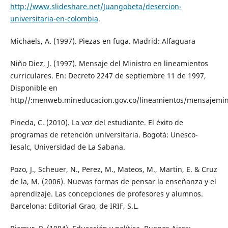
http://www.slideshare.net/Juangobeta/desercion-
universitaria-en-colombia
.
Michaels, A. (1997). Piezas en fuga. Madrid: Alfaguara
Niño Diez, J. (1997). Mensaje del Ministro en lineamientos
curriculares. En: Decreto 2247 de septiembre 11 de 1997,
Disponible en
http//:menweb.mineducacion.gov.co/lineamientos/mensajemin
Pineda, C. (2010). La voz del estudiante. El éxito de
programas de retención universitaria. Bogotá: Unesco-
Iesalc, Universidad de La Sabana.
Pozo, J., Scheuer, N., Perez, M., Mateos, M., Martin, E. & Cruz
de la, M. (2006). Nuevas formas de pensar la enseñanza y el
aprendizaje. Las concepciones de profesores y alumnos.
Barcelona: Editorial Grao, de IRIF, S.L.