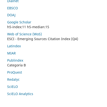
Dialnet
EBSCO
DOAJ
Google Scholar
h5-index:11 h5-median:15
Web of Science (WoS)
ESCI - Emerging Sources Citation Index (Q4)
Latindex
MIAR
Publindex
Categoría B
ProQuest
Redalyc
SciELO
SciELO Analytics