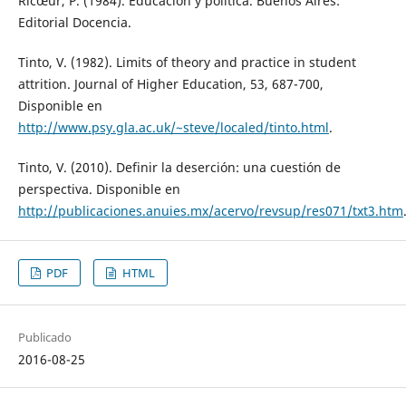
Ricœur, P. (1984). Educación y política. Buenos Aires:
Editorial Docencia.
Tinto, V. (1982). Limits of theory and practice in student
attrition. Journal of Higher Education, 53, 687-700,
Disponible en
http://www.psy.gla.ac.uk/~steve/localed/tinto.html
.
Tinto, V. (2010). Definir la deserción: una cuestión de
perspectiva. Disponible en
http://publicaciones.anuies.mx/acervo/revsup/res071/txt3.htm
PDF
HTML
Publicado
2016-08-25