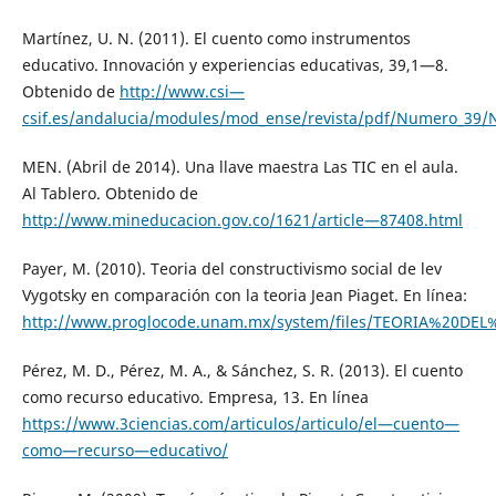
Martínez, U. N. (2011). El cuento como instrumentos
educativo. Innovación y experiencias educativas, 39,1—8.
Obtenido de
http://www.csi—
csif.es/andalucia/modules/mod_ense/revista/pdf/Numero_3
MEN. (Abril de 2014). Una llave maestra Las TIC en el aula.
Al Tablero. Obtenido de
http://www.mineducacion.gov.co/1621/article—87408.html
Payer, M. (2010). Teoria del constructivismo social de lev
Vygotsky en comparación con la teoria Jean Piaget. En línea:
http://www.proglocode.unam.mx/system/files/TEORIA%
Pérez, M. D., Pérez, M. A., & Sánchez, S. R. (2013). El cuento
como recurso educativo. Empresa, 13. En línea
https://www.3ciencias.com/articulos/articulo/el—cuento—
como—recurso—educativo/