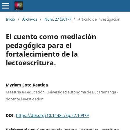
Inicio
/
Archivos
/
Núm. 27 (2017)
/
Artículo de investigación
El cuento como mediación
pedagógica para el
fortalecimiento de la
lectoescritura.
Myriam Soto Reatiga
Maestría en educación, universidad autonoma de Bucaramanga -
docente investigador
DOI:
https://doi.org/10.14482/zp.27.10979
Palabras clave:
Competencia lectora,, narrativa,, escritura,,