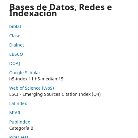
Bases de Datos, Redes e
Indexación
biblat
Clase
Dialnet
EBSCO
DOAJ
Google Scholar
h5-index:11 h5-median:15
Web of Science (WoS)
ESCI - Emerging Sources Citation Index (Q4)
Latindex
MIAR
Publindex
Categoría B
ProQuest