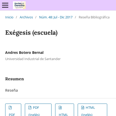
Inicio
/
Archivos
/
Núm. 48: Jul - Dic 2017
/
Reseña Bibliográfica
Exégesis (escuela)
Andres Botero Bernal
Universidad Industrial de Santander
Resumen
Reseña
PDF
HTML
PDF
(Inglés)
HTML
(Inglés)