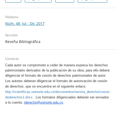
Número
Núm. 48: Jul - Dic 2017
Sección
Reseña Bibliográfica
Licencia
Cada autor se compromete a ceder de manera expresa los derechos
patrimoniales derivados de la publicación de su obra; para ello deberá
diligenciar el formato de cesión de derechos patrimoniales de autor.
Los autores deberan diligenciar el formato de autorización de cesión
de derechos, que se encuentra en el siguiente enlace:
http://rcientificas.uninorte.edu.co/documentos/revista_derecho/cesion
.
dederechos1.docx
Los formatos diligenciados deberán ser enviados
a la cuenta:
rderecho@uninorte.edu.co