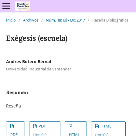
Inicio
/
Archivos
/
Núm. 48: Jul - Dic 2017
/
Reseña Bibliográfica
Exégesis (escuela)
Andres Botero Bernal
Universidad Industrial de Santander
Resumen
Reseña
PDF
HTML
PDF
(Inglés)
HTML
(Inglés)