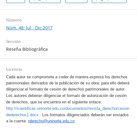
Número
Núm. 48: Jul - Dic 2017
Sección
Reseña Bibliográfica
Licencia
Cada autor se compromete a ceder de manera expresa los derechos
patrimoniales derivados de la publicación de su obra; para ello deberá
diligenciar el formato de cesión de derechos patrimoniales de autor.
Los autores deberan diligenciar el formato de autorización de cesión
de derechos, que se encuentra en el siguiente enlace:
http://rcientificas.uninorte.edu.co/documentos/revista_derecho/cesion
.
dederechos1.docx
Los formatos diligenciados deberán ser enviados
a la cuenta:
rderecho@uninorte.edu.co