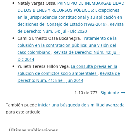
Nataly Vargas Ossa,
PRINCIPIO DE INEMBARGABILIDAD
DE LOS BIENES Y RECURSOS PÚBLICOS: Excepciones
en la jurisprudencia constitucional y su aplicación en
decisiones del Consejo de Estado (1992-2019)
,
Revista
de Derecho: Núm. 54: Jul - Dic 2020
Camilo Ernesto Ossa Bocanegra,
Tratamiento de la
colusión en la contratación pública: una visión del
caso colombiano
,
Revista de Derecho: Núm. 42: Jul -
Dic 2014
Yulieth Teresa Hillón Vega,
La consulta previa en la
solución de conflictos socio-ambientales
,
Revista de
Derecho: Núm. 41: Ene - Jun 2014
1-10 de 777
Siguiente
También puede
Iniciar una búsqueda de similitud avanzada
para este artículo.
Últimas publicaciones