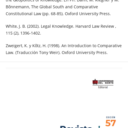
Bõnnemann, The Global South and Comparative
Constitutional Law (pp. 68-85). Oxford University Press.
White, J. B. (2002). Legal Knowledge. Harvard Law Review ,
115 (2), 1396-1402.
Zweigert, K. y Kõtz, H. (1998). An Introduction to Comparative
Law. (Traducción Tony Weir). Oxford University Press.