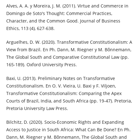
Alves, A. A. y Moreira, J. M. (2011). Virtue and Commerce in
Domingo de Soto's Thought: Commercial Practices,
Character, and the Common Good. Journal of Business
Ethics, 113 (4), 627-638.
Arguelhes, D. W. (2020). Transformative Constitutionalism: A
View from Brazil. En Ph. Dann, M. Riegner y M. Bõnnemann,
The Global South and Comparative Constitutional Law (pp.
165-189). Oxford University Press.
Baxi, U. (2013). Preliminary Notes on Transformative
Constitutionalism. En O. V. Vieira, U. Baxi y F. Viljoen,
Transformative Constitutionalism: Comparing the Apex
Courts of Brazil, India, and South Africa (pp. 19-47). Pretoria,
Pretoria University Law Press.
Bilchitz, D. (2020). Socio-Economic Rights and Expanding
Access to Justice in South Africa: What Can Be Done? En Ph.
Dann, M. Riegner y M. Bõnnemann, The Global South and