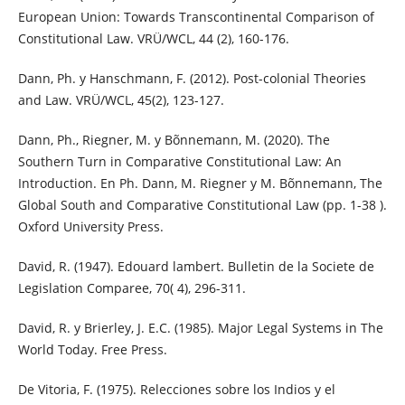
European Union: Towards Transcontinental Comparison of
Constitutional Law. VRÜ/WCL, 44 (2), 160-176.
Dann, Ph. y Hanschmann, F. (2012). Post-colonial Theories
and Law. VRÜ/WCL, 45(2), 123-127.
Dann, Ph., Riegner, M. y Bõnnemann, M. (2020). The
Southern Turn in Comparative Constitutional Law: An
Introduction. En Ph. Dann, M. Riegner y M. Bõnnemann, The
Global South and Comparative Constitutional Law (pp. 1-38 ).
Oxford University Press.
David, R. (1947). Edouard lambert. Bulletin de la Societe de
Legislation Comparee, 70( 4), 296-311.
David, R. y Brierley, J. E.C. (1985). Major Legal Systems in The
World Today. Free Press.
De Vitoria, F. (1975). Relecciones sobre los Indios y el