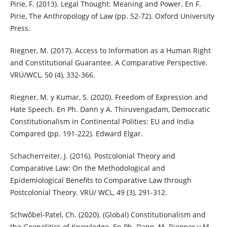
Pirie, F. (2013). Legal Thought: Meaning and Power. En F.
Pirie, The Anthropology of Law (pp. 52-72). Oxford University
Press.
Riegner, M. (2017). Access to Information as a Human Right
and Constitutional Guarantee. A Comparative Perspective.
VRÜ/WCL, 50 (4), 332-366.
Riegner, M. y Kumar, S. (2020). Freedom of Expression and
Hate Speech. En Ph. Dann y A. Thiruvengadam, Democratic
Constitutionalism in Continental Polities: EU and India
Compared (pp. 191-222). Edward Elgar.
Schacherreiter, J. (2016). Postcolonial Theory and
Comparative Law: On the Methodological and
Epidemiological Benefits to Comparative Law through
Postcolonial Theory. VRÜ/ WCL, 49 (3), 291-312.
Schwõbel-Patel, Ch. (2020). (Global) Constitutionalism and
the Geopolitics of Knowledge. En Ph. Dann, M. Riegner y M.