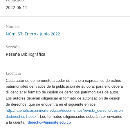
Publicado
2022-06-11
Número
Núm. 57: Enero - Junio 2022
Sección
Reseña Bibliográfica
Licencia
Cada autor se compromete a ceder de manera expresa los derechos
patrimoniales derivados de la publicación de su obra; para ello deberá
diligenciar el formato de cesión de derechos patrimoniales de autor.
Los autores deberan diligenciar el formato de autorización de cesión
de derechos, que se encuentra en el siguiente enlace:
http://rcientificas.uninorte.edu.co/documentos/revista_derecho/cesion
.
dederechos1.docx
Los formatos diligenciados deberán ser enviados
a la cuenta:
rderecho@uninorte.edu.co