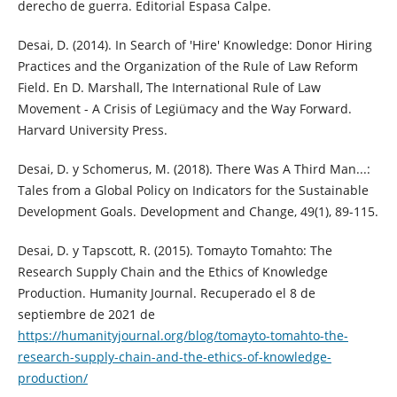
derecho de guerra. Editorial Espasa Calpe.
Desai, D. (2014). In Search of 'Hire' Knowledge: Donor Hiring
Practices and the Organization of the Rule of Law Reform
Field. En D. Marshall, The International Rule of Law
Movement - A Crisis of Legiümacy and the Way Forward.
Harvard University Press.
Desai, D. y Schomerus, M. (2018). There Was A Third Man...:
Tales from a Global Policy on Indicators for the Sustainable
Development Goals. Development and Change, 49(1), 89-115.
Desai, D. y Tapscott, R. (2015). Tomayto Tomahto: The
Research Supply Chain and the Ethics of Knowledge
Production. Humanity Journal. Recuperado el 8 de
septiembre de 2021 de
https://humanityjournal.org/blog/tomayto-tomahto-the-
research-supply-chain-and-the-ethics-of-knowledge-
production/