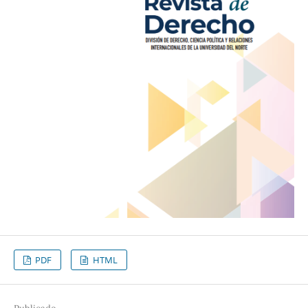
PDF
HTML