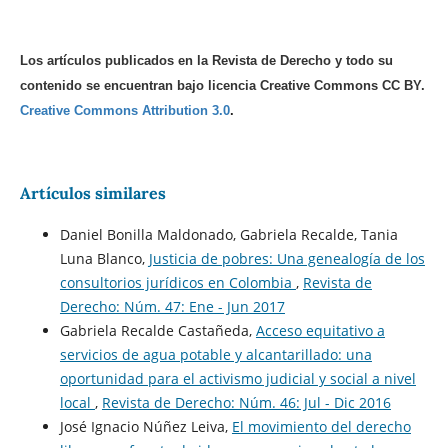
Los artículos publicados en la Revista de Derecho y todo su
contenido se encuentran bajo licencia Creative Commons CC BY.
Creative Commons Attribution 3.0
.
Artículos similares
Daniel Bonilla Maldonado, Gabriela Recalde, Tania
Luna Blanco,
Justicia de pobres: Una genealogía de los
consultorios jurídicos en Colombia
,
Revista de
Derecho: Núm. 47: Ene - Jun 2017
Gabriela Recalde Castañeda,
Acceso equitativo a
servicios de agua potable y alcantarillado: una
oportunidad para el activismo judicial y social a nivel
local
,
Revista de Derecho: Núm. 46: Jul - Dic 2016
José Ignacio Núñez Leiva,
El movimiento del derecho