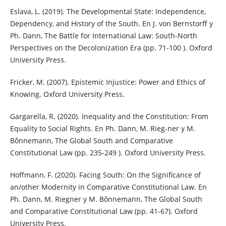
Eslava, L. (2019). The Developmental State: Independence,
Dependency, and History of the South. En J. von Bernstorff y
Ph. Dann, The Battle for International Law: South-North
Perspectives on the Decolonization Era (pp. 71-100 ). Oxford
University Press.
Fricker, M. (2007). Epistemic Injustice: Power and Ethics of
Knowing. Oxford University Press.
Gargarella, R. (2020). Inequality and the Constitution: From
Equality to Social Rights. En Ph. Dann, M. Rieg-ner y M.
Bõnnemann, The Global South and Comparative
Constitutional Law (pp. 235-249 ). Oxford University Press.
Hoffmann, F. (2020). Facing South: On the Significance of
an/other Modernity in Comparative Constitutional Law. En
Ph. Dann, M. Riegner y M. Bõnnemann, The Global South
and Comparative Constitutional Law (pp. 41-67). Oxford
University Press.