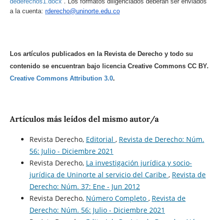
.
dederechos1.docx
Los formatos diligenciados deberán ser enviados
a la cuenta:
rderecho@uninorte.edu.co
Los artículos publicados en la Revista de Derecho y todo su
contenido se encuentran bajo licencia Creative Commons CC BY.
Creative Commons Attribution 3.0
.
Artículos más leídos del mismo autor/a
Revista Derecho,
Editorial
,
Revista de Derecho: Núm.
56: Julio - Diciembre 2021
Revista Derecho,
La investigación jurídica y socio-
jurídica de Uninorte al servicio del Caribe
,
Revista de
Derecho: Núm. 37: Ene - Jun 2012
Revista Derecho,
Número Completo
,
Revista de
Derecho: Núm. 56: Julio - Diciembre 2021