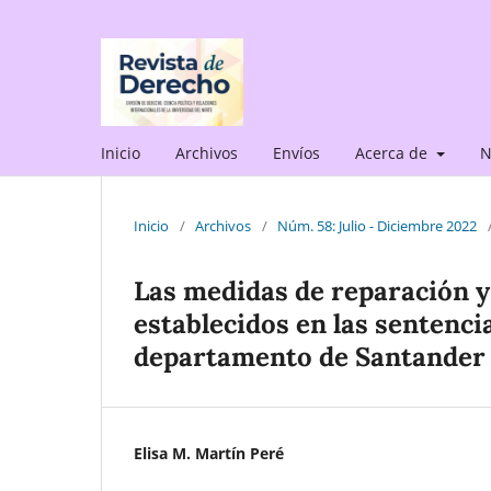
Inicio
Archivos
Envíos
Acerca de
N
Inicio
/
Archivos
/
Núm. 58: Julio - Diciembre 2022
Las medidas de reparación y
establecidos en las sentencia
departamento de Santander 
Elisa M. Martín Peré