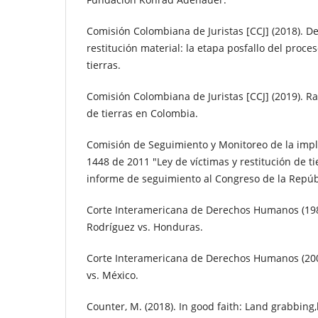
Comisión Colombiana de Juristas [CCJ] (2018). De 
restitución material: la etapa posfallo del proce
tierras.
Comisión Colombiana de Juristas [CCJ] (2019). Ra
de tierras en Colombia.
Comisión de Seguimiento y Monitoreo de la imp
1448 de 2011 "Ley de víctimas y restitución de ti
informe de seguimiento al Congreso de la Repúb
Corte Interamericana de Derechos Humanos (198
Rodríguez vs. Honduras.
Corte Interamericana de Derechos Humanos (200
vs. México.
Counter, M. (2018). In good faith: Land grabbing