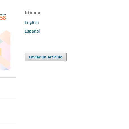
Idioma
English
Español
Enviar un artículo