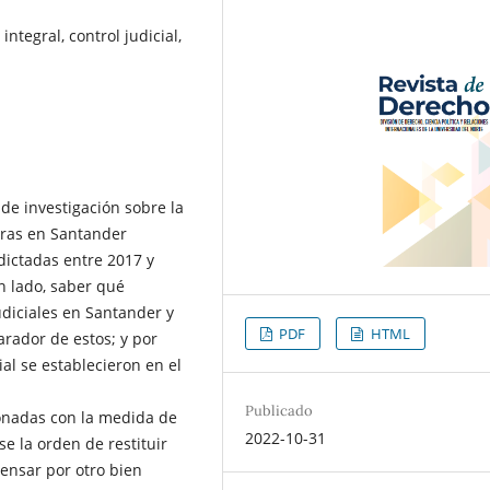
integral, control judicial,
de investigación sobre la
erras en Santander
 dictadas entre 2017 y
un lado, saber qué
diciales en Santander y
PDF
HTML
rador de estos; y por
al se establecieron en el
Publicado
onadas con la medida de
2022-10-31
e la orden de restituir
pensar por otro bien