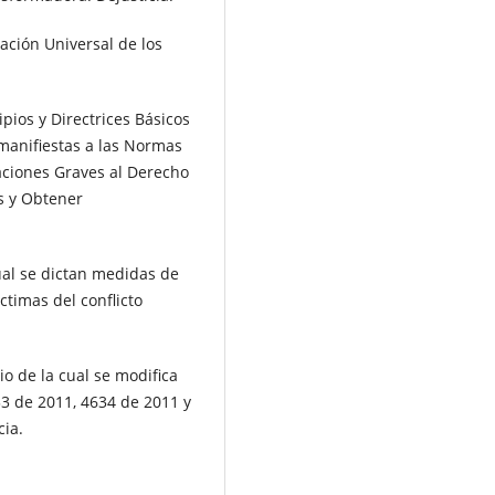
ación Universal de los
pios y Directrices Básicos
 manifiestas a las Normas
aciones Graves al Derecho
s y Obtener
ual se dictan medidas de
íctimas del conflicto
o de la cual se modifica
633 de 2011, 4634 de 2011 y
cia.