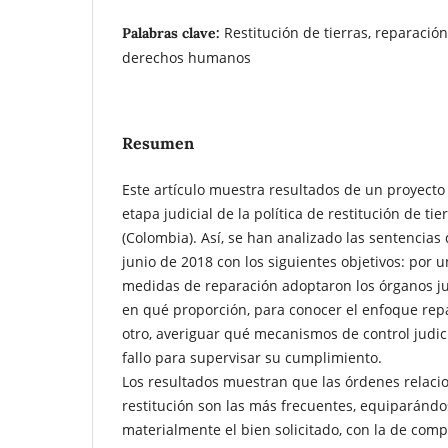
Restitución de tierras, reparación 
Palabras clave:
derechos humanos
Resumen
Este artículo muestra resultados de un proyecto 
etapa judicial de la política de restitución de ti
(Colombia). Así, se han analizado las sentencias
junio de 2018 con los siguientes objetivos: por 
medidas de reparación adoptaron los órganos ju
en qué proporción, para conocer el enfoque repa
otro, averiguar qué mecanismos de control judici
fallo para supervisar su cumplimiento.
Los resultados muestran que las órdenes relaci
restitución son las más frecuentes, equiparándos
materialmente el bien solicitado, con la de com