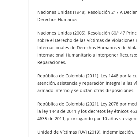
Naciones Unidas (1948). Resolución 217 A Declar
Derechos Humanos.
Naciones Unidas (2005). Resolución 60/147 Princi
sobre el Derecho de las Víctimas de Violaciones
Internacionales de Derechos Humanos y de Viol
Internacional Humanitario a Interponer Recurso
Reparaciones.
República de Colombia (2011). Ley 1448 por la c
atención, asistencia y reparación integral a las v
armado interno y se dictan otras disposiciones.
República de Colombia (2021). Ley 2078 por medi
la ley 1448 de 2011 y los decretos ley étnicos 4
4635 de 2011, prorrogando por 10 años su vigen
Unidad de Víctimas [UV] (2019). Indemnización.