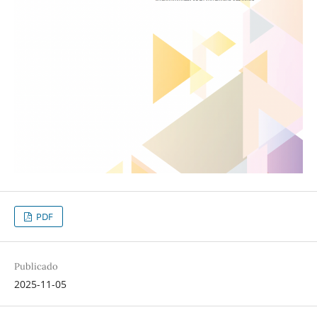
PDF
Publicado
2025-11-05