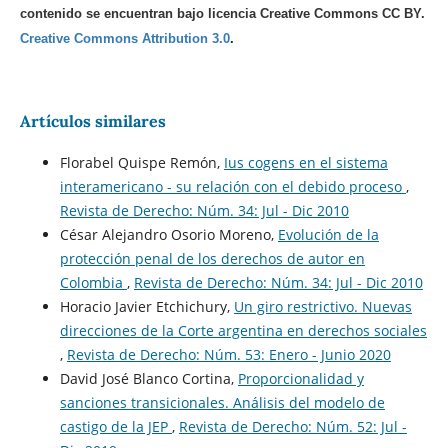
contenido se encuentran bajo licencia Creative Commons CC BY.
Creative Commons Attribution 3.0
.
Artículos similares
Florabel Quispe Remón,
Ius cogens en el sistema
interamericano - su relación con el debido proceso
,
Revista de Derecho: Núm. 34: Jul - Dic 2010
César Alejandro Osorio Moreno,
Evolución de la
protección penal de los derechos de autor en
Colombia
,
Revista de Derecho: Núm. 34: Jul - Dic 2010
Horacio Javier Etchichury,
Un giro restrictivo. Nuevas
direcciones de la Corte argentina en derechos sociales
,
Revista de Derecho: Núm. 53: Enero - Junio 2020
David José Blanco Cortina,
Proporcionalidad y
sanciones transicionales. Análisis del modelo de
castigo de la JEP
,
Revista de Derecho: Núm. 52: Jul -