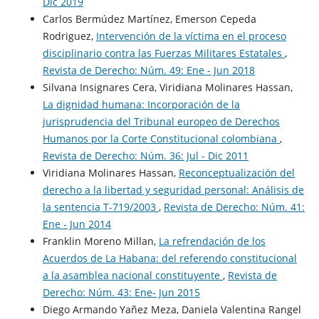
Dic 2019
Carlos Bermúdez Martínez, Emerson Cepeda
Rodriguez,
Intervención de la víctima en el proceso
disciplinario contra las Fuerzas Militares Estatales
,
Revista de Derecho: Núm. 49: Ene - Jun 2018
Silvana Insignares Cera, Viridiana Molinares Hassan,
La dignidad humana: Incorporación de la
jurisprudencia del Tribunal europeo de Derechos
Humanos por la Corte Constitucional colombiana
,
Revista de Derecho: Núm. 36: Jul - Dic 2011
Viridiana Molinares Hassan,
Reconceptualización del
derecho a la libertad y seguridad personal: Análisis de
la sentencia T-719/2003
,
Revista de Derecho: Núm. 41:
Ene - Jun 2014
Franklin Moreno Millan,
La refrendación de los
Acuerdos de La Habana: del referendo constitucional
a la asamblea nacional constituyente
,
Revista de
Derecho: Núm. 43: Ene- Jun 2015
Diego Armando Yañez Meza, Daniela Valentina Rangel