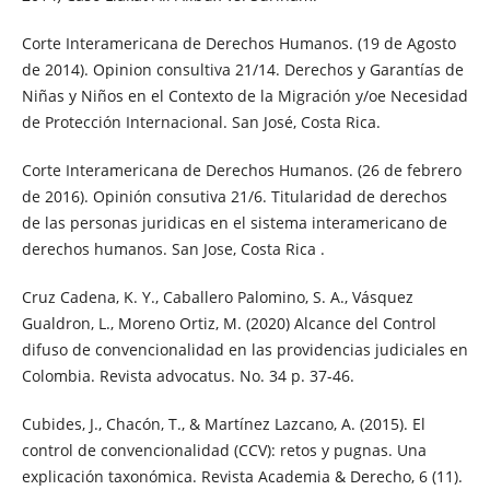
Corte Interamericana de Derechos Humanos. (19 de Agosto
de 2014). Opinion consultiva 21/14. Derechos y Garantías de
Niñas y Niños en el Contexto de la Migración y/oe Necesidad
de Protección Internacional. San José, Costa Rica.
Corte Interamericana de Derechos Humanos. (26 de febrero
de 2016). Opinión consutiva 21/6. Titularidad de derechos
de las personas juridicas en el sistema interamericano de
derechos humanos. San Jose, Costa Rica .
Cruz Cadena, K. Y., Caballero Palomino, S. A., Vásquez
Gualdron, L., Moreno Ortiz, M. (2020) Alcance del Control
difuso de convencionalidad en las providencias judiciales en
Colombia. Revista advocatus. No. 34 p. 37-46.
Cubides, J., Chacón, T., & Martínez Lazcano, A. (2015). El
control de convencionalidad (CCV): retos y pugnas. Una
explicación taxonómica. Revista Academia & Derecho, 6 (11).