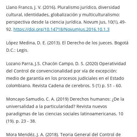
Llano Franco, J. V. (2016). Pluralismo jurídico, diversidad
cultural, identidades, globalización y multiculturalismo:
perspectiva desde la ciencia jurídica. Novum Jus, 10(1), 49-
92.
https://doi.org/10.14718/NovumJus.2016.10.1.3
López Medina, D. E. (2013). El Derecho de los jueces. Bogotá
D.C.: Legis.
Lozano Parra, J.S. Chacón Campo, D. S. (2020) Operatividad
del Control de convencionalidad por vía de excepción:
medio de garantía en los procesos judiciales en el Estado
colombiano. Revista Cadena de cerebros. 5 (1) p. 51 - 60.
Moncayo Samudio, C. A. (2019) Derechos humanos: ¿De la
universalidad a la particularidad? Revista nuevos
paradigmas de las ciencias sociales latinoamericanas. 10
(19). p. 23 - 38.
Mora Mendéz, J. A. (2018). Teoria General del Control de