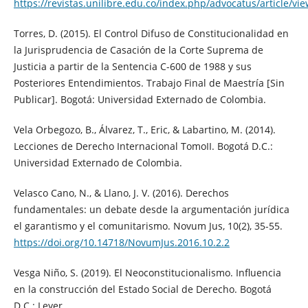
https://revistas.unilibre.edu.co/index.php/advocatus/article/vi
Torres, D. (2015). El Control Difuso de Constitucionalidad en
la Jurisprudencia de Casación de la Corte Suprema de
Justicia a partir de la Sentencia C-600 de 1988 y sus
Posteriores Entendimientos. Trabajo Final de Maestría [Sin
Publicar]. Bogotá: Universidad Externado de Colombia.
Vela Orbegozo, B., Álvarez, T., Eric, & Labartino, M. (2014).
Lecciones de Derecho Internacional TomoII. Bogotá D.C.:
Universidad Externado de Colombia.
Velasco Cano, N., & Llano, J. V. (2016). Derechos
fundamentales: un debate desde la argumentación jurídica
el garantismo y el comunitarismo. Novum Jus, 10(2), 35-55.
https://doi.org/10.14718/NovumJus.2016.10.2.2
Vesga Niño, S. (2019). El Neoconstitucionalismo. Influencia
en la construcción del Estado Social de Derecho. Bogotá
D.C.: Leyer.