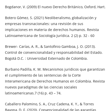
Bogdanor, V. (2009) El nuevo Derecho Británico, Oxford, Hart.
Botero Gómez, S. (2021) Neoliberalismo, globalización y
empresas transnacionales: una revisión de sus
implicaciones en materia de derechos humanos. Revista
Latinoamericana de Sociología Jurídica. 2 (2) p. 32 - 60
Brewer- Carías, A. R., & Santofinio Gamboa, J. O. (2013).
Control de convencionalidad y responsabilidad del Estado.
Bogotá D.C. : Universidad Externado de Colombia.
Burbano Padilla, K. M. Mecanismos juridicos que garantizan
el cumplimiento de las sentencias de la Corte
Interamericana de Derechos Humanos en Colombia. Revista
nuevos paradigmas de las ciencias sociales
latinoamericanas.7 (16) p. 43 – 74.
Caballero Palomino, S. A., Cruz Cadena, K. Y., & Torres
Bayona, D. F. (2020). Convencionalidad de las garantías