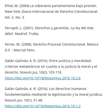
Elliot, M. (2004) La soberanía parlamentaria bajo presión.
New York, Diario Internacional de Derecho Constitucional.
Vol. 2. No. 3.
Ferrajoli, L. (2001). Derechos y garantías. La ley del más
débil. Madrid: Trotta.
Ferrer, M. (2008). Derecho Procesal Constitucional. Mexico
D.F. : Marcial Pons.
Galán Galindo, A. R. (2016). Entre justicia y moralidad:
criterios metateóricos en cuanto a la justicia la moral y el
derecho. Novum Jus, 10(2), 103-118.
https://doi.org/10.14718/NovumJus.2016.10.2.6
Galán Galindo, A. R. (2016). Los derechos humanos
fundamentados mediante la legitimación y la moral jurídica.
Novum Jus, 10(1), 31-48.
https://doi.org/10.14718/NovumJus.2016.10.1.2