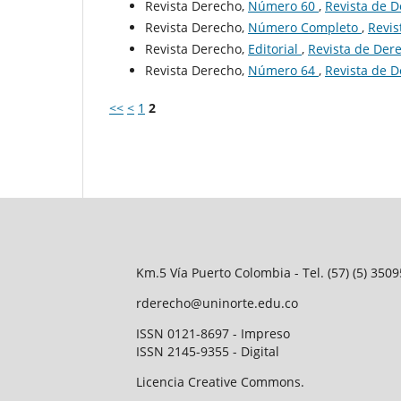
Revista Derecho,
Número 60
,
Revista de D
Revista Derecho,
Número Completo
,
Revis
Revista Derecho,
Editorial
,
Revista de Dere
Revista Derecho,
Número 64
,
Revista de D
<<
<
1
2
Km.5 Vía Puerto Colombia - Tel. (57) (5) 35
rderecho@uninorte.edu.co
ISSN 0121-8697 - Impreso
ISSN 2145-9355 - Digital
Licencia Creative Commons.