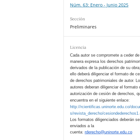
Núm. 63: Enero - Junio 2025
Sección
Preliminares
Licencia
Cada autor se compromete a ceder de
manera expresa los derechos patrimon
derivados de la publicación de su obra
ello deberá diligenciar el formato de c
de derechos patrimoniales de autor.
L
autores deberan diligenciar el formato 
autorización de cesión de derechos, q
encuentra en el siguiente enlace:
http://rcientificas.uninorte.edu.co/doc
s/revista_derecho/cesiondederechos1
Los formatos diligenciados deberán se
enviados a la
cuenta:
rderecho@uninorte.edu.co