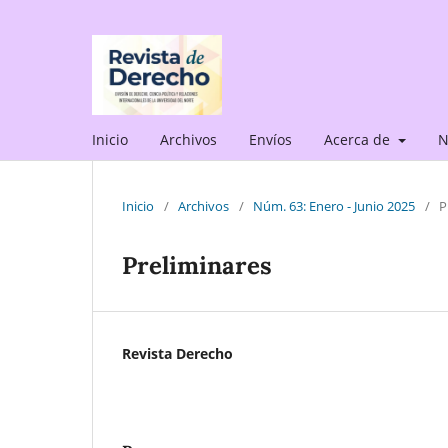
Inicio
Archivos
Envíos
Acerca de
N
Inicio
/
Archivos
/
Núm. 63: Enero - Junio 2025
/
P
Preliminares
Revista Derecho