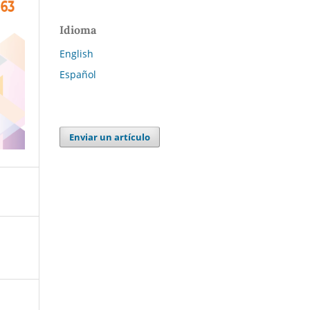
Idioma
English
Español
Enviar un artículo