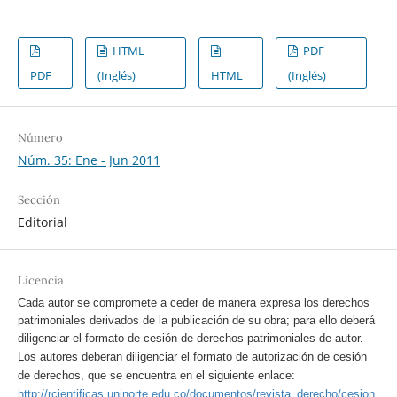
HTML
PDF
PDF
(Inglés)
HTML
(Inglés)
Número
Núm. 35: Ene - Jun 2011
Sección
Editorial
Licencia
Cada autor se compromete a ceder de manera expresa los derechos
patrimoniales derivados de la publicación de su obra; para ello deberá
diligenciar el formato de cesión de derechos patrimoniales de autor.
Los autores deberan diligenciar el formato de autorización de cesión
de derechos, que se encuentra en el siguiente enlace:
http://rcientificas.uninorte.edu.co/documentos/revista_derecho/cesion