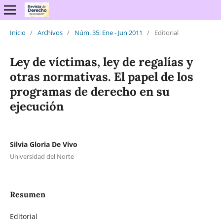
Inicio
/
Archivos
/
Núm. 35: Ene - Jun 2011
/
Editorial
Ley de víctimas, ley de regalías y
otras normativas. El papel de los
programas de derecho en su
ejecución
Silvia Gloria De Vivo
Universidad del Norte
Resumen
Editorial