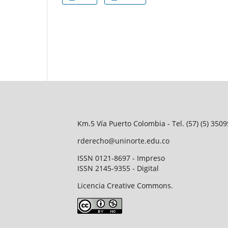
Km.5 Vía Puerto Colombia - Tel. (57) (5) 35
rderecho@uninorte.edu.co
ISSN 0121-8697 - Impreso
ISSN 2145-9355 - Digital
Licencia Creative Commons.