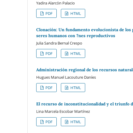
Yadira Alarcón Palacio
PDF
HTML
Clonación: Un fundamento evolucionista de los pr
seres humanos con ?nes reproductivos
Julia Sandra Bernal Crespo
PDF
HTML
Administración regional de los recursos natur
Hugues Manuel Lacouture Daníes
PDF
HTML
El recurso de inconstitucionalidad y el triunfo d
Lina Marcela Escobar Martínez
PDF
HTML