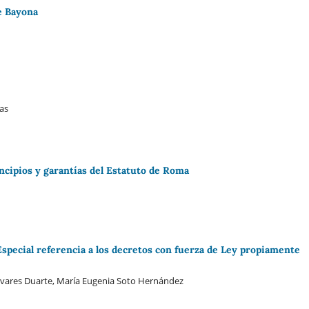
e Bayona
as
incipios y garantías del Estatuto de Roma
 Especial referencia a los decretos con fuerza de Ley propiamente
e Tavares Duarte, María Eugenia Soto Hernández