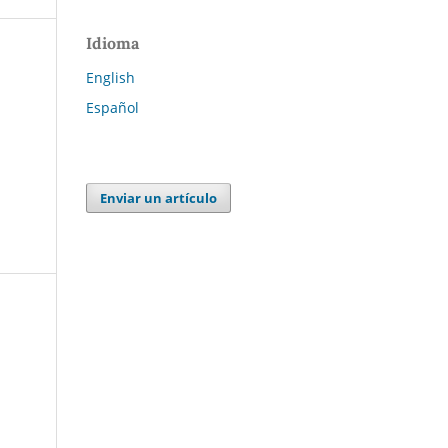
Idioma
English
Español
Enviar un artículo