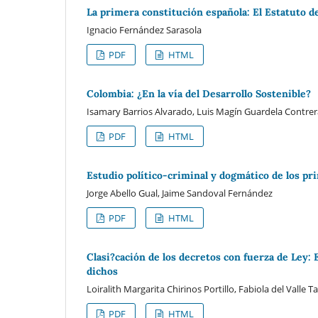
La primera constitución española: El Estatuto d
Ignacio Fernández Sarasola
PDF
HTML
Colombia: ¿En la vía del Desarrollo Sostenible?
Isamary Barrios Alvarado, Luis Magín Guardela Contrer
PDF
HTML
Estudio político-criminal y dogmático de los pr
Jorge Abello Gual, Jaime Sandoval Fernández
PDF
HTML
Clasi?cación de los decretos con fuerza de Ley:
dichos
Loiralith Margarita Chirinos Portillo, Fabiola del Vall
PDF
HTML