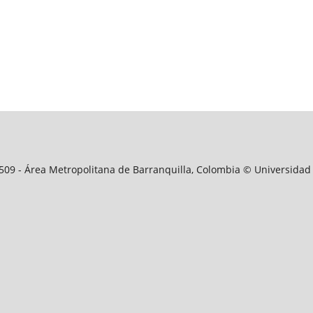
09509 - Área Metropolitana de Barranquilla, Colombia © Universidad