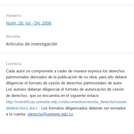
Número
Núm. 26: Jul - Dic 2006
Sección
Artículos de investigación
Licencia
Cada autor se compromete a ceder de manera expresa los derechos
patrimoniales derivados de la publicación de su obra; para ello deberá
diligenciar el formato de cesión de derechos patrimoniales de autor.
Los autores deberan diligenciar el formato de autorización de cesión
de derechos, que se encuentra en el siguiente enlace:
http://rcientificas.uninorte.edu.co/documentos/revista_derecho/cesion
.
dederechos1.docx
Los formatos diligenciados deberán ser enviados
a la cuenta:
rderecho@uninorte.edu.co