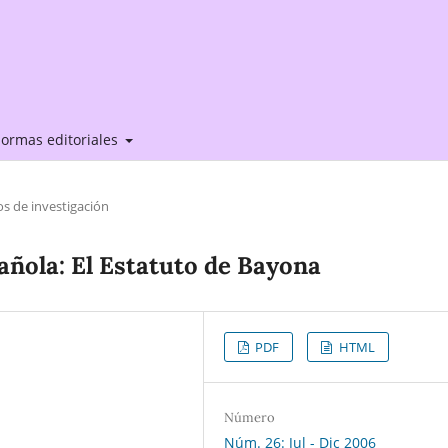
ormas editoriales
os de investigación
añola: El Estatuto de Bayona
PDF
HTML
Número
Núm. 26: Jul - Dic 2006