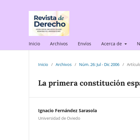
Inicio
Archivos
Envíos
Acerca de
N
Inicio
/
Archivos
/
Núm. 26: Jul - Dic 2006
/
Artícul
La primera constitución esp
Ignacio Fernández Sarasola
Universidad de Oviedo