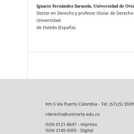
Ignacio Fernández Sarasola, Universidad de Ovi
Doctor en Derecho y profesor titular de Derecho 
Universidad
de Oviedo (España).
Km.5 Vía Puerto Colombia - Tel. (57) (5) 35
rderecho@uninorte.edu.co
ISSN 0121-8697 - Impreso
ISSN 2145-9355 - Digital