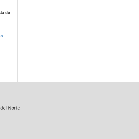
sta de
ns
 del Norte