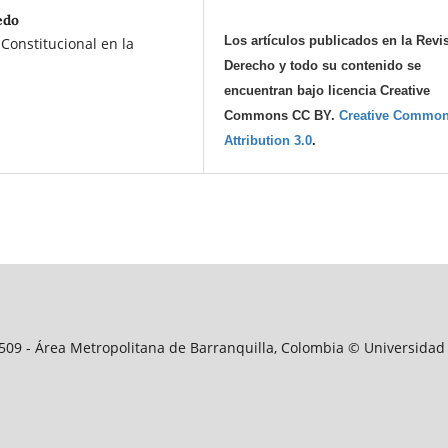
edo
Los artículos publicados en la Revi
Constitucional en la
Derecho y todo su contenido se
encuentran bajo licencia Creative
Commons CC BY.
Creative Commo
Attribution 3.0
.
09509 - Área Metropolitana de Barranquilla, Colombia © Universidad