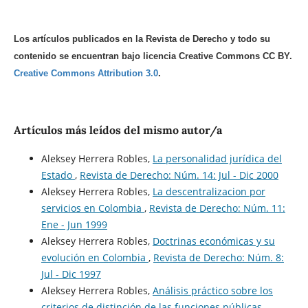
Los artículos publicados en la Revista de Derecho y todo su
contenido se encuentran bajo licencia Creative Commons CC BY.
Creative Commons Attribution 3.0
.
Artículos más leídos del mismo autor/a
Aleksey Herrera Robles,
La personalidad jurídica del
Estado
,
Revista de Derecho: Núm. 14: Jul - Dic 2000
Aleksey Herrera Robles,
La descentralizacion por
servicios en Colombia
,
Revista de Derecho: Núm. 11:
Ene - Jun 1999
Aleksey Herrera Robles,
Doctrinas económicas y su
evolución en Colombia
,
Revista de Derecho: Núm. 8:
Jul - Dic 1997
Aleksey Herrera Robles,
Análisis práctico sobre los
criterios de distinción de las funciones públicas
,