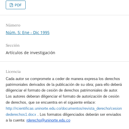
PDF
Número
Núm. 5: Ene - Dic 1995
Sección
Artículos de investigación
Licencia
Cada autor se compromete a ceder de manera expresa los derechos
patrimoniales derivados de la publicación de su obra; para ello deberá
diligenciar el formato de cesión de derechos patrimoniales de autor.
Los autores deberan diligenciar el formato de autorización de cesión
de derechos, que se encuentra en el siguiente enlace:
http://rcientificas.uninorte.edu.co/documentos/revista_derecho/cesion
.
dederechos1.docx
Los formatos diligenciados deberán ser enviados
a la cuenta:
rderecho@uninorte.edu.co