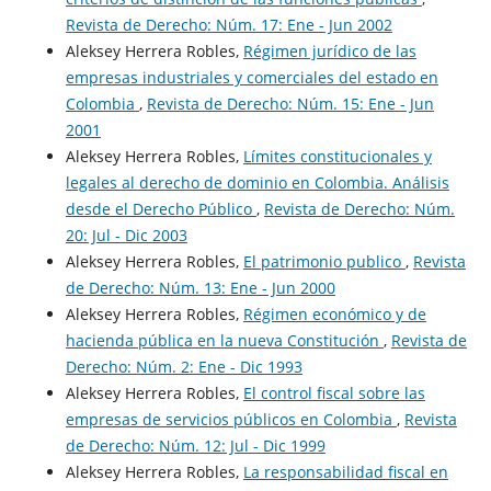
Revista de Derecho: Núm. 17: Ene - Jun 2002
Aleksey Herrera Robles,
Régimen jurídico de las
empresas industriales y comerciales del estado en
Colombia
,
Revista de Derecho: Núm. 15: Ene - Jun
2001
Aleksey Herrera Robles,
Límites constitucionales y
legales al derecho de dominio en Colombia. Análisis
desde el Derecho Público
,
Revista de Derecho: Núm.
20: Jul - Dic 2003
Aleksey Herrera Robles,
El patrimonio publico
,
Revista
de Derecho: Núm. 13: Ene - Jun 2000
Aleksey Herrera Robles,
Régimen económico y de
hacienda pública en la nueva Constitución
,
Revista de
Derecho: Núm. 2: Ene - Dic 1993
Aleksey Herrera Robles,
El control fiscal sobre las
empresas de servicios públicos en Colombia
,
Revista
de Derecho: Núm. 12: Jul - Dic 1999
Aleksey Herrera Robles,
La responsabilidad fiscal en