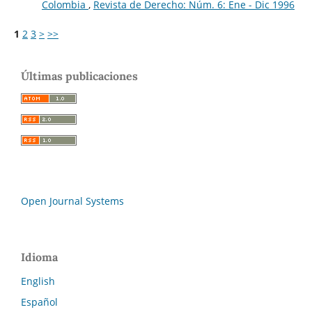
Colombia
,
Revista de Derecho: Núm. 6: Ene - Dic 1996
1
2
3
>
>>
Últimas publicaciones
Open Journal Systems
Idioma
English
Español