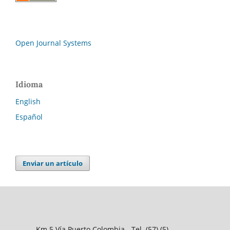
Open Journal Systems
Idioma
English
Español
Enviar un artículo
Km.5 Vía Puerto Colombia - Tel. (57) (5)