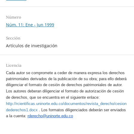
Número
Núm. 11: Ene - Jun 1999
Sección
Artículos de investigación
Licencia
Cada autor se compromete a ceder de manera expresa los derechos
patrimoniales derivados de la publicación de su obra; para ello deberá
diligenciar el formato de cesión de derechos patrimoniales de autor.
Los autores deberan diligenciar el formato de autorización de cesión
de derechos, que se encuentra en el siguiente enlace:
http://rcientificas.uninorte.edu.co/documentos/revista_derecho/cesion
.
dederechos1.docx
Los formatos diligenciados deberán ser enviados
a la cuenta:
rderecho@uninorte.edu.co