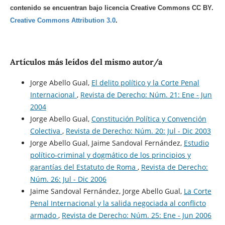
contenido se encuentran bajo licencia Creative Commons CC BY.
Creative Commons Attribution 3.0
.
Artículos más leídos del mismo autor/a
Jorge Abello Gual,
El delito político y la Corte Penal
Internacional
,
Revista de Derecho: Núm. 21: Ene - Jun
2004
Jorge Abello Gual,
Constitución Política y Convención
Colectiva
,
Revista de Derecho: Núm. 20: Jul - Dic 2003
Jorge Abello Gual, Jaime Sandoval Fernández,
Estudio
político-criminal y dogmático de los principios y
garantías del Estatuto de Roma
,
Revista de Derecho:
Núm. 26: Jul - Dic 2006
Jaime Sandoval Fernández, Jorge Abello Gual,
La Corte
Penal Internacional y la salida negociada al conflicto
armado
,
Revista de Derecho: Núm. 25: Ene - Jun 2006