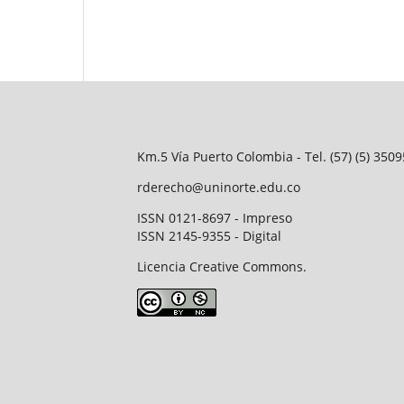
Km.5 Vía Puerto Colombia - Tel. (57) (5) 35
rderecho@uninorte.edu.co
ISSN 0121-8697 - Impreso
ISSN 2145-9355 - Digital
Licencia Creative Commons.