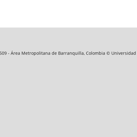
09509 - Área Metropolitana de Barranquilla, Colombia © Universidad