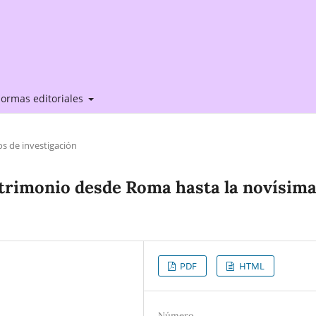
ormas editoriales
os de investigación
trimonio desde Roma hasta la novísim
PDF
HTML
Número