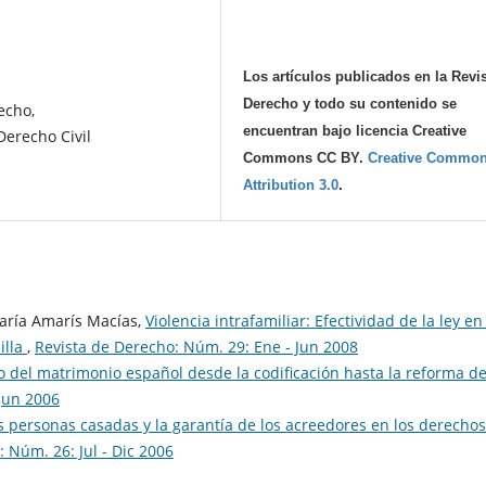
Los artículos publicados en la Revi
Derecho y todo su contenido se
echo,
encuentran bajo licencia Creative
erecho Civil
Commons CC BY.
Creative Commo
Attribution 3.0
.
María Amarís Macías,
Violencia intrafamiliar: Efectividad de la ley en
illa
,
Revista de Derecho: Núm. 29: Ene - Jun 2008
del matrimonio español desde la codificación hasta la reforma d
Jun 2006
s personas casadas y la garantía de los acreedores en los derechos
 Núm. 26: Jul - Dic 2006