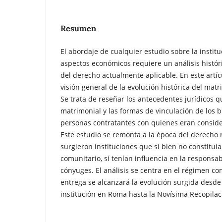
Resumen
El abordaje de cualquier estudio sobre la instit
aspectos económicos requiere un análisis histór
del derecho actualmente aplicable. En este artí
visión general de la evolución histórica del mat
Se trata de reseñar los antecedentes jurídicos qu
matrimonial y las formas de vinculación de los b
personas contratantes con quienes eran consid
Este estudio se remonta a la época del derecho
surgieron instituciones que si bien no constitu
comunitario, sí tenían influencia en la responsab
cónyuges. El análisis se centra en el régimen c
entrega se alcanzará la evolución surgida desde 
institución en Roma hasta la Novísima Recopila