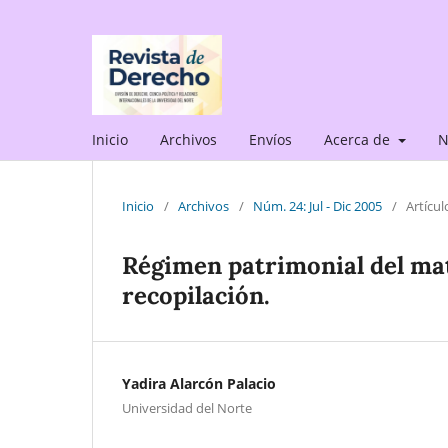
Inicio
Archivos
Envíos
Acerca de
N
Inicio
/
Archivos
/
Núm. 24: Jul - Dic 2005
/
Artícul
Régimen patrimonial del ma
recopilación.
Yadira Alarcón Palacio
Universidad del Norte