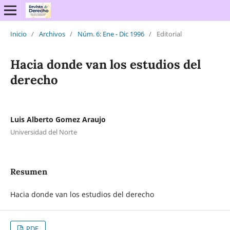
Inicio
/
Archivos
/
Núm. 6: Ene - Dic 1996
/
Editorial
Hacia donde van los estudios del
derecho
Luis Alberto Gomez Araujo
Universidad del Norte
Resumen
Hacia donde van los estudios del derecho
PDF