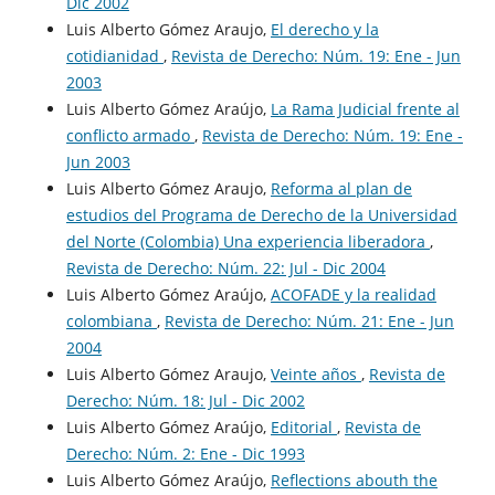
Dic 2002
Luis Alberto Gómez Araujo,
El derecho y la
cotidianidad
,
Revista de Derecho: Núm. 19: Ene - Jun
2003
Luis Alberto Gómez Araújo,
La Rama Judicial frente al
conflicto armado
,
Revista de Derecho: Núm. 19: Ene -
Jun 2003
Luis Alberto Gómez Araujo,
Reforma al plan de
estudios del Programa de Derecho de la Universidad
del Norte (Colombia) Una experiencia liberadora
,
Revista de Derecho: Núm. 22: Jul - Dic 2004
Luis Alberto Gómez Araújo,
ACOFADE y la realidad
colombiana
,
Revista de Derecho: Núm. 21: Ene - Jun
2004
Luis Alberto Gómez Araujo,
Veinte años
,
Revista de
Derecho: Núm. 18: Jul - Dic 2002
Luis Alberto Gómez Araújo,
Editorial
,
Revista de
Derecho: Núm. 2: Ene - Dic 1993
Luis Alberto Gómez Araújo,
Reflections abouth the