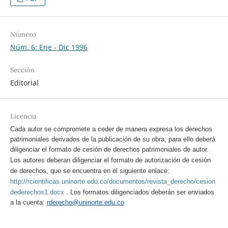
Número
Núm. 6: Ene - Dic 1996
Sección
Editorial
Licencia
Cada autor se compromete a ceder de manera expresa los derechos
patrimoniales derivados de la publicación de su obra; para ello deberá
diligenciar el formato de cesión de derechos patrimoniales de autor.
Los autores deberan diligenciar el formato de autorización de cesión
de derechos, que se encuentra en el siguiente enlace:
http://rcientificas.uninorte.edu.co/documentos/revista_derecho/cesion
.
dederechos1.docx
Los formatos diligenciados deberán ser enviados
a la cuenta:
rderecho@uninorte.edu.co