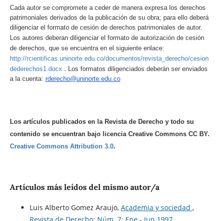
Cada autor se compromete a ceder de manera expresa los derechos
patrimoniales derivados de la publicación de su obra; para ello deberá
diligenciar el formato de cesión de derechos patrimoniales de autor.
Los autores deberan diligenciar el formato de autorización de cesión
de derechos, que se encuentra en el siguiente enlace:
http://rcientificas.uninorte.edu.co/documentos/revista_derecho/cesion
.
dederechos1.docx
Los formatos diligenciados deberán ser enviados
a la cuenta:
rderecho@uninorte.edu.co
Los artículos publicados en la Revista de Derecho y todo su
contenido se encuentran bajo licencia Creative Commons CC BY.
Creative Commons Attribution 3.0
.
Artículos más leídos del mismo autor/a
Luis Alberto Gomez Araujo,
Academia y sociedad
,
Revista de Derecho: Núm. 7: Ene - Jun 1997