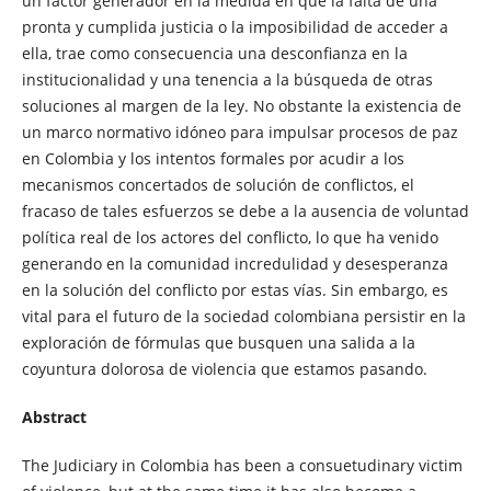
un factor generador en la medida en que la falta de una
pronta y cumplida justicia o la imposibilidad de acceder a
ella, trae como consecuencia una desconfianza en la
institucionalidad y una tenencia a la búsqueda de otras
soluciones al margen de la ley. No obstante la existencia de
un marco normativo idóneo para impulsar procesos de paz
en Colombia y los intentos formales por acudir a los
mecanismos concertados de solución de conflictos, el
fracaso de tales esfuerzos se debe a la ausencia de voluntad
política real de los actores del conflicto, lo que ha venido
generando en la comunidad incredulidad y desesperanza
en la solución del conflicto por estas vías. Sin embargo, es
vital para el futuro de la sociedad colombiana persistir en la
exploración de fórmulas que busquen una salida a la
coyuntura dolorosa de violencia que estamos pasando.
Abstract
The Judiciary in Colombia has been a consuetudinary victim