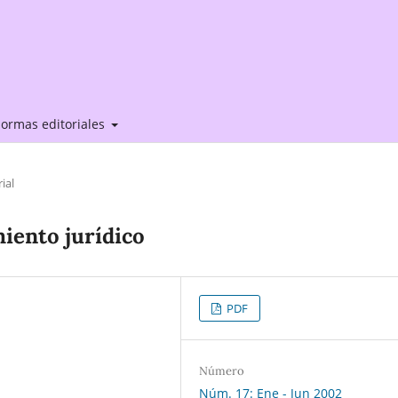
ormas editoriales
ial
iento jurídico
PDF
Número
Núm. 17: Ene - Jun 2002