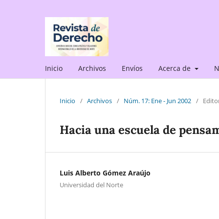
Inicio
Archivos
Envíos
Acerca de
N
Inicio
/
Archivos
/
Núm. 17: Ene - Jun 2002
/
Editor
Hacia una escuela de pensam
Luis Alberto Gómez Araújo
Universidad del Norte