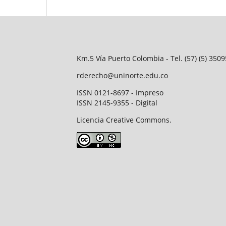
Km.5 Vía Puerto Colombia - Tel. (57) (5) 35
rderecho@uninorte.edu.co
ISSN 0121-8697 - Impreso
ISSN 2145-9355 - Digital
Licencia Creative Commons.