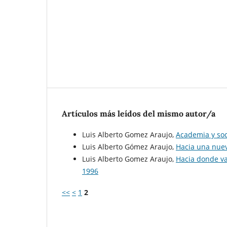
Artículos más leídos del mismo autor/a
Luis Alberto Gomez Araujo,
Academia y so
Luis Alberto Gómez Araujo,
Hacia una nuev
Luis Alberto Gomez Araujo,
Hacia donde va
1996
<<
<
1
2