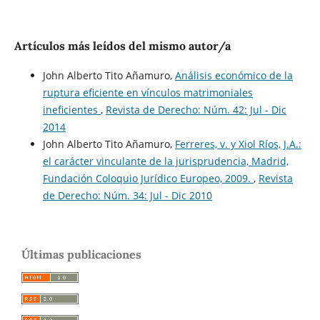
Artículos más leídos del mismo autor/a
John Alberto Tito Añamuro,
Análisis económico de la
ruptura eficiente en vínculos matrimoniales
ineficientes
,
Revista de Derecho: Núm. 42: Jul - Dic
2014
John Alberto Tito Añamuro,
Ferreres, v. y Xiol Ríos, J.A.:
el carácter vinculante de la jurisprudencia, Madrid,
Fundación Coloquio Jurídico Europeo, 2009.
,
Revista
de Derecho: Núm. 34: Jul - Dic 2010
Últimas publicaciones