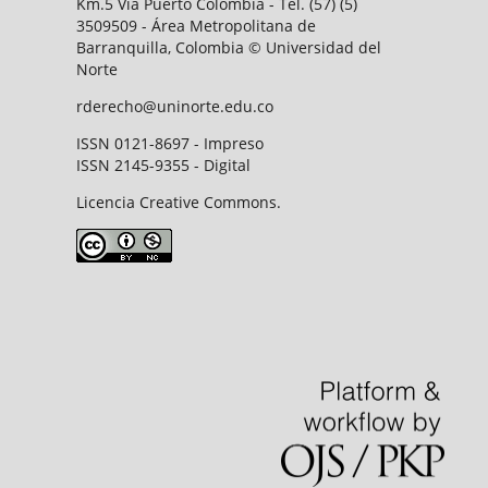
Km.5 Vía Puerto Colombia - Tel. (57) (5)
3509509 - Área Metropolitana de
Barranquilla, Colombia © Universidad del
Norte
rderecho@uninorte.edu.co
ISSN 0121-8697 - Impreso
ISSN 2145-9355 - Digital
Licencia Creative Commons.