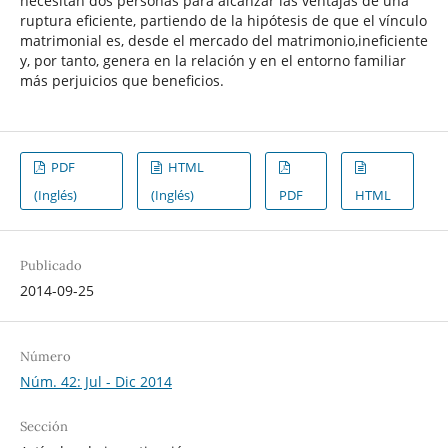
necesitan dos personas para alcanzar las ventajas de una
ruptura eficiente, partiendo de la hipótesis de que el vínculo
matrimonial es, desde el mercado del matrimonio,ineficiente
y, por tanto, genera en la relación y en el entorno familiar
más perjuicios que beneficios.
PDF
HTML
(Inglés)
(Inglés)
PDF
HTML
Publicado
2014-09-25
Número
Núm. 42: Jul - Dic 2014
Sección