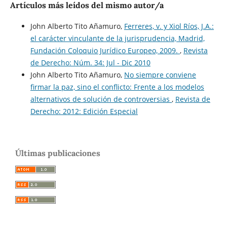
Artículos más leídos del mismo autor/a
John Alberto Tito Añamuro,
Ferreres, v. y Xiol Ríos, J.A.:
el carácter vinculante de la jurisprudencia, Madrid,
Fundación Coloquio Jurídico Europeo, 2009.
,
Revista
de Derecho: Núm. 34: Jul - Dic 2010
John Alberto Tito Añamuro,
No siempre conviene
firmar la paz, sino el conflicto: Frente a los modelos
alternativos de solución de controversias
,
Revista de
Derecho: 2012: Edición Especial
Últimas publicaciones