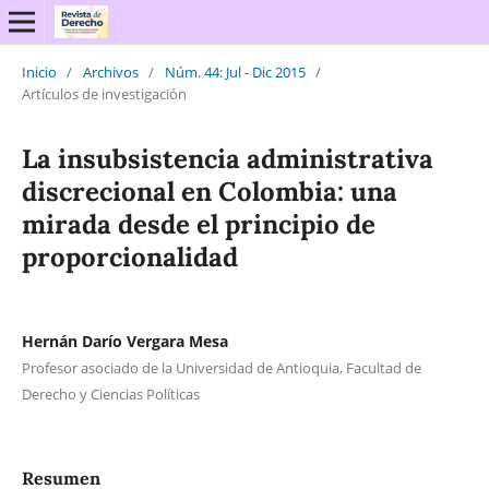
Inicio
/
Archivos
/
Núm. 44: Jul - Dic 2015
/
Artículos de investigación
La insubsistencia administrativa
discrecional en Colombia: una
mirada desde el principio de
proporcionalidad
Hernán Darío Vergara Mesa
Profesor asociado de la Universidad de Antioquia, Facultad de
Derecho y Ciencias Políticas
Resumen