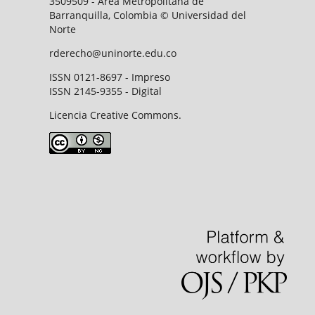
3509509 - Área Metropolitana de
Barranquilla, Colombia © Universidad del
Norte
rderecho@uninorte.edu.co
ISSN 0121-8697 - Impreso
ISSN 2145-9355 - Digital
Licencia Creative Commons.