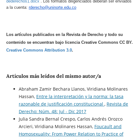
.
dederechos1.docx
Los formatos diligenciados deberán ser enviados
a la cuenta:
rderecho@uninorte.edu.co
Los artículos publicados en la Revista de Derecho y todo su
contenido se encuentran bajo licencia Creative Commons CC BY.
Creative Commons Attribution 3.0
.
Artículos más leídos del mismo autor/a
Abraham Zamir Bechara Llanos, Viridiana Molinares
Hassan,
Entre la interpretación y la norma: la tasa
razonable de justificación constitucional
,
Revista de
Derecho: Núm. 48: Jul - Dic 2017
Julia Sandra Bernal Crespo, Carlos Andrés Orozco
Arcieri, Viridiana Molinares Hassan,
Foucault and
Homosexuality: From Power Relation to Practice of