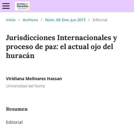
Inicio
/
Archivos
/
Núm. 43: Ene- Jun 2015
/
Editorial
Jurisdicciones Internacionales y
proceso de paz: el actual ojo del
huracán
Viridiana Molinares Hassan
Universidad del Norte
Resumen
Editorial