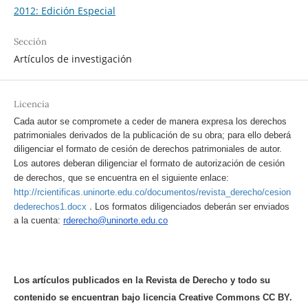
2012: Edición Especial
Sección
Artículos de investigación
Licencia
Cada autor se compromete a ceder de manera expresa los derechos
patrimoniales derivados de la publicación de su obra; para ello deberá
diligenciar el formato de cesión de derechos patrimoniales de autor.
Los autores deberan diligenciar el formato de autorización de cesión
de derechos, que se encuentra en el siguiente enlace:
http://rcientificas.uninorte.edu.co/documentos/revista_derecho/cesion
.
dederechos1.docx
Los formatos diligenciados deberán ser enviados
a la cuenta:
rderecho@uninorte.edu.co
Los artículos publicados en la Revista de Derecho y todo su
contenido se encuentran bajo licencia Creative Commons CC BY.