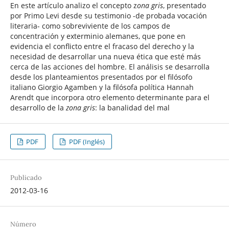
En este artículo analizo el concepto z
ona gris
, presentado
por Primo Levi desde su testimonio -de probada vocación
literaria- como sobreviviente de los campos de
concentración y exterminio alemanes, que pone en
evidencia el conflicto entre el fracaso del derecho y la
necesidad de desarrollar una nueva ética que esté más
cerca de las acciones del hombre. El análisis se desarrolla
desde los planteamientos presentados por el filósofo
italiano Giorgio Agamben y la filósofa política Hannah
Arendt que incorpora otro elemento determinante para el
desarrollo de la
zona gris
: la banalidad del mal
PDF
PDF (Inglés)
Publicado
2012-03-16
Número