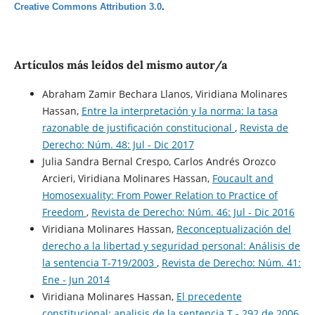
Creative Commons Attribution 3.0
.
Artículos más leídos del mismo autor/a
Abraham Zamir Bechara Llanos, Viridiana Molinares
Hassan,
Entre la interpretación y la norma: la tasa
razonable de justificación constitucional
,
Revista de
Derecho: Núm. 48: Jul - Dic 2017
Julia Sandra Bernal Crespo, Carlos Andrés Orozco
Arcieri, Viridiana Molinares Hassan,
Foucault and
Homosexuality: From Power Relation to Practice of
Freedom
,
Revista de Derecho: Núm. 46: Jul - Dic 2016
Viridiana Molinares Hassan,
Reconceptualización del
derecho a la libertad y seguridad personal: Análisis de
la sentencia T-719/2003
,
Revista de Derecho: Núm. 41:
Ene - Jun 2014
Viridiana Molinares Hassan,
El precedente
constitucional: analisis de la sentencia T - 292 de 2006