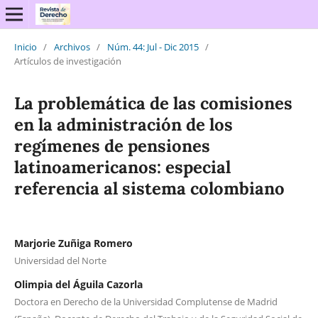
Inicio
/
Archivos
/
Núm. 44: Jul - Dic 2015
/
Artículos de investigación
La problemática de las comisiones
en la administración de los
regímenes de pensiones
latinoamericanos: especial
referencia al sistema colombiano
Marjorie Zuñiga Romero
Universidad del Norte
Olimpia del Águila Cazorla
Doctora en Derecho de la Universidad Complutense de Madrid