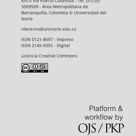
Km.5 Vía Puerto Colombia - Tel. (57) (5)
3509509 - Área Metropolitana de
Barranquilla, Colombia © Universidad del
Norte
rderecho@uninorte.edu.co
ISSN 0121-8697 - Impreso
ISSN 2145-9355 - Digital
Licencia Creative Commons.