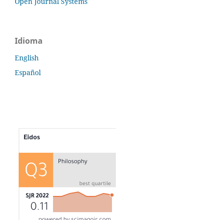
Open Journal Systems
Idioma
English
Español