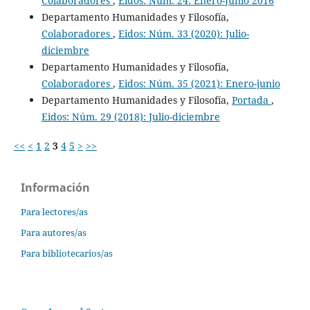
Colaboradores
,
Eidos: Núm. 24: Enero-Junio 2016
Departamento Humanidades y Filosofía,
Colaboradores
,
Eidos: Núm. 33 (2020): Julio-
diciembre
Departamento Humanidades y Filosofía,
Colaboradores
,
Eidos: Núm. 35 (2021): Enero-junio
Departamento Humanidades y Filosofía,
Portada
,
Eidos: Núm. 29 (2018): Julio-diciembre
<<
<
1
2
3
4
5
>
>>
Información
Para lectores/as
Para autores/as
Para bibliotecarios/as