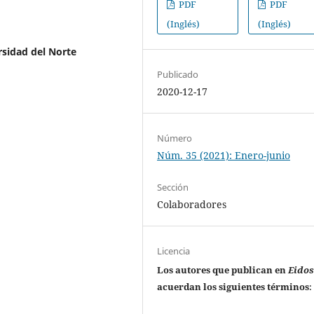
PDF
PDF
(Inglés)
(Inglés)
sidad del Norte
Publicado
2020-12-17
Número
Núm. 35 (2021): Enero-junio
Sección
Colaboradores
Licencia
Los autores que publican en
Eido
acuerdan los siguientes términos
: