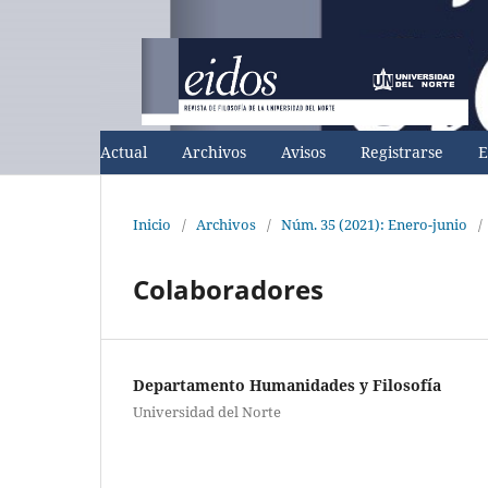
Actual
Archivos
Avisos
Registrarse
E
Inicio
/
Archivos
/
Núm. 35 (2021): Enero-junio
/
Colaboradores
Departamento Humanidades y Filosofía
Universidad del Norte