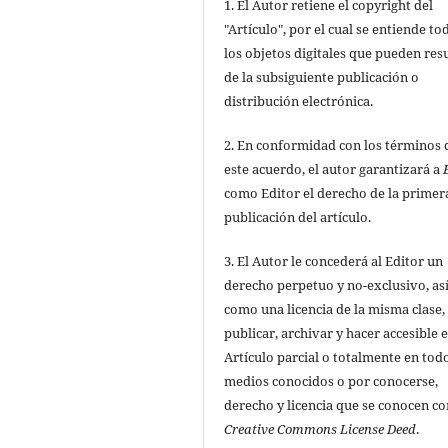
1. El Autor retiene el copyright del
"Artículo", por el cual se entiende to
los objetos digitales que pueden res
de la subsiguiente publicación o
distribución electrónica.
2. En conformidad con los términos 
este acuerdo, el autor garantizará a
como Editor el derecho de la primer
publicación del artículo.
3. El Autor le concederá al Editor un
derecho perpetuo y no-exclusivo, as
como una licencia de la misma clase,
publicar, archivar y hacer accesible e
Artículo parcial o totalmente en todo
medios conocidos o por conocerse,
derecho y licencia que se conocen c
Creative Commons License Deed
.