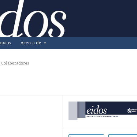
nvíos
Acerca de
Colaboradores