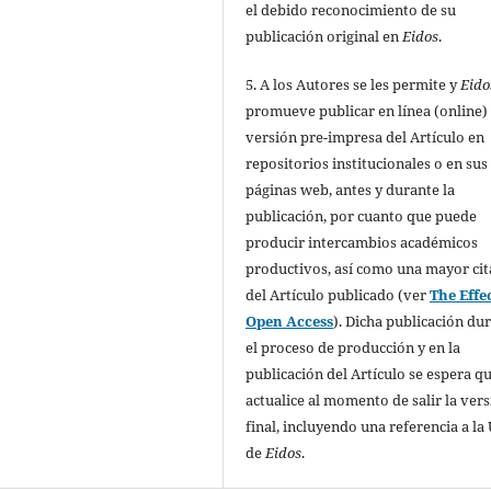
el debido reconocimiento de su
publicación original en
Eidos
.
5. A los Autores se les permite y
Eido
promueve publicar en línea (online) 
versión pre-impresa del Artículo en
repositorios institucionales o en sus
páginas web, antes y durante la
publicación, por cuanto que puede
producir intercambios académicos
productivos, así como una mayor cit
del Artículo publicado (ver
The Effec
Open Access
). Dicha publicación du
el proceso de producción y en la
publicación del Artículo se espera qu
actualice al momento de salir la ver
final, incluyendo una referencia a la
de
Eidos
.