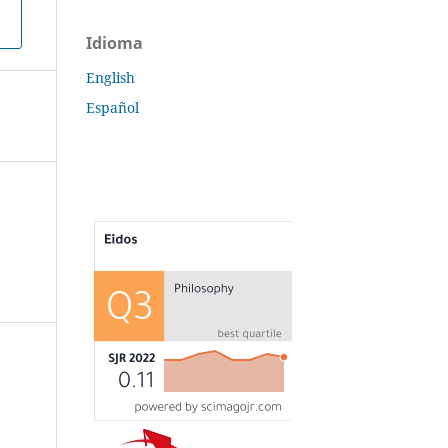
Idioma
English
Español
s