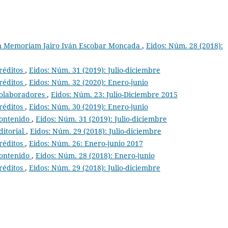
n Memoriam Jairo Iván Escobar Moncada
,
Eidos: Núm. 28 (2018):
réditos
,
Eidos: Núm. 31 (2019): Julio-diciembre
réditos
,
Eidos: Núm. 32 (2020): Enero-junio
olaboradores
,
Eidos: Núm. 23: Julio-Diciembre 2015
réditos
,
Eidos: Núm. 30 (2019): Enero-junio
ontenido
,
Eidos: Núm. 31 (2019): Julio-diciembre
ditorial
,
Eidos: Núm. 29 (2018): Julio-diciembre
réditos
,
Eidos: Núm. 26: Enero-junio 2017
ontenido
,
Eidos: Núm. 28 (2018): Enero-junio
réditos
,
Eidos: Núm. 29 (2018): Julio-diciembre