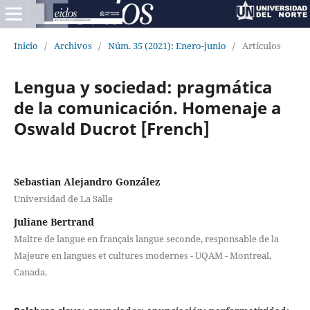
Inicio
/
Archivos
/
Núm. 35 (2021): Enero-junio
/
Artículos
Lengua y sociedad: pragmática
de la comunicación. Homenaje a
Oswald Ducrot [French]
Sebastian Alejandro González
Universidad de La Salle
Juliane Bertrand
Maître de langue en français langue seconde, responsable de la
Majeure en langues et cultures modernes - UQAM - Montreal,
Canada.