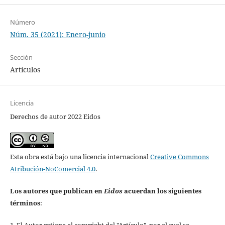
Número
Núm. 35 (2021): Enero-junio
Sección
Artículos
Licencia
Derechos de autor 2022 Eidos
Esta obra está bajo una licencia internacional
Creative Commons
Atribución-NoComercial 4.0
.
Los autores que publican en
Eidos
acuerdan los siguientes
términos
:
1. El Autor retiene el copyright del "Artículo", por el cual se