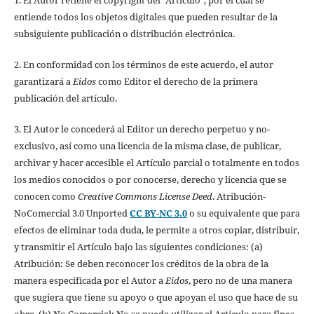
entiende todos los objetos digitales que pueden resultar de la
subsiguiente publicación o distribución electrónica.
2. En conformidad con los términos de este acuerdo, el autor
garantizará a
Eidos
como Editor el derecho de la primera
publicación del artículo.
3. El Autor le concederá al Editor un derecho perpetuo y no-
exclusivo, así como una licencia de la misma clase, de publicar,
archivar y hacer accesible el Artículo parcial o totalmente en todos
los medios conocidos o por conocerse, derecho y licencia que se
conocen como
Creative Commons License Deed
. Atribución-
NoComercial 3.0 Unported
CC BY-NC 3.0
o su equivalente que para
efectos de eliminar toda duda, le permite a otros copiar, distribuir,
y transmitir el Artículo bajo las siguientes condiciones: (a)
Atribución: Se deben reconocer los créditos de la obra de la
manera especificada por el Autor a
Eidos
, pero no de una manera
que sugiera que tiene su apoyo o que apoyan el uso que hace de su
obra. (b) No Comercial: No se puede utilizar el Artículo para fines