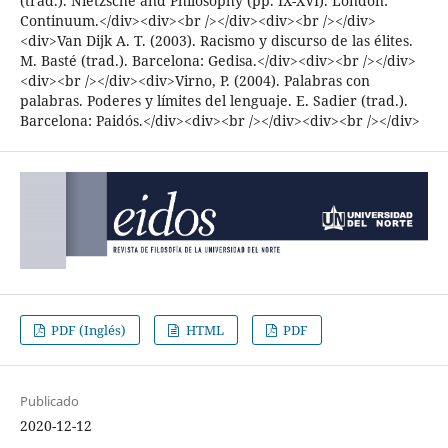
(trad.). Nietzsche and Philosophy (pp. IX-XVI). London:
Continuum.</div><div><br /></div><div><br /></div>
<div>Van Dijk A. T. (2003). Racismo y discurso de las élites.
M. Basté (trad.). Barcelona: Gedisa.</div><div><br /></div>
<div><br /></div><div>Virno, P. (2004). Palabras con
palabras. Poderes y límites del lenguaje. E. Sadier (trad.).
Barcelona: Paidós.</div><div><br /></div><div><br /></div>
PDF (Inglés)
HTML
PDF
Publicado
2020-12-12