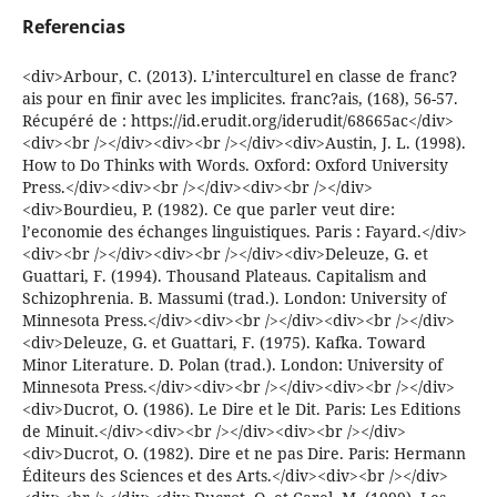
Referencias
<div>Arbour, C. (2013). L’interculturel en classe de franc?
ais pour en finir avec les implicites. franc?ais, (168), 56-57.
Récupéré de : https://id.erudit.org/iderudit/68665ac</div>
<div><br /></div><div><br /></div><div>Austin, J. L. (1998).
How to Do Thinks with Words. Oxford: Oxford University
Press.</div><div><br /></div><div><br /></div>
<div>Bourdieu, P. (1982). Ce que parler veut dire:
l’economie des échanges linguistiques. Paris : Fayard.</div>
<div><br /></div><div><br /></div><div>Deleuze, G. et
Guattari, F. (1994). Thousand Plateaus. Capitalism and
Schizophrenia. B. Massumi (trad.). London: University of
Minnesota Press.</div><div><br /></div><div><br /></div>
<div>Deleuze, G. et Guattari, F. (1975). Kafka. Toward
Minor Literature. D. Polan (trad.). London: University of
Minnesota Press.</div><div><br /></div><div><br /></div>
<div>Ducrot, O. (1986). Le Dire et le Dit. Paris: Les Editions
de Minuit.</div><div><br /></div><div><br /></div>
<div>Ducrot, O. (1982). Dire et ne pas Dire. Paris: Hermann
Éditeurs des Sciences et des Arts.</div><div><br /></div>