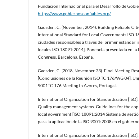
Fundación Internacional para el Desarrollo de Gobi
https://www.gobiernosconfiables.org/
Gadsden, C. (November, 2014). Building Reliable Citie
International Standard for Local Governments ISO 
ciudades responsables a través del primer estándar 
locales ISO 18091:2014]. Ponencia presentada en la 
Congress, Barcelona, España.
Gadsden, C. (2018, November 23). Final Meeting Re
[Conclusiones de la Reunión ISO TC 176/WG 04]. Un
9001TC 176 Meeting in Azores, Portugal.
International Organization for Standardization [ISO]
Quality management systems. Guidelines for the appl
local government [ISO 18091:2014 Sistema de gestión 
para la aplicación de la ISO 9001:2008 en el gobierno 
International Organization for Standardization [ISO]