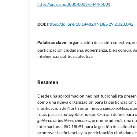
https://orcid.org/0000-0002-8444-5001
DOI:
https://doi.org/10.14482/INDES.29.2.323.042
Palabras clave:
organización de acción colectiva, ne
participación ciudadana, gobernanza, bien común, A
inteligencia política colectiva
Resumen
Desde una aproximación neoinstitucionalista prese
como una nueva organización para la participación c
clasificación de North es un nuevo
cuerpo político,
que
retos para su autogobierno que Ostrom define para 
gobierno de los bienes comunes
, propone además una nue
internacional ISO 18091 para la gestión de calidad de
promover la eficiencia y la participación ciudadana 