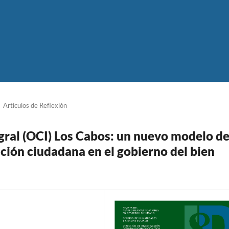
Articulos de Reflexión
ral (OCI) Los Cabos: un nuevo modelo d
ación ciudadana en el gobierno del bien