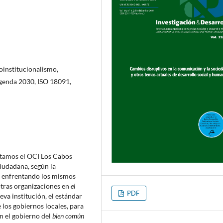
oinstitucionalismo,
genda 2030, ISO 18091,
ntamos el OCI Los Cabos
iudadana, según la
 enfrentando los mismos
otras organizaciones en
el
PDF
va institución, el estándar
 los gobiernos locales, para
en el gobierno del
bien común