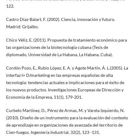
122.
Castro Díaz-Balart, F. (2002). Ciencia, innovación y futuro.
Madrid: Grijalbo.
Chico Véliz, E. (2011). Propuesta de tratamiento económico para
las organizaciones de la biotecnología cubana (Tesis de
diplomado, Universidad de La Habana, La Habana, Cuba).
Cordón Pozo, E., Rubio López, E. A. y Agote Martín, Á. L.(2005). La
interfaz I+ D/marketing en las empresas españolas de alta
tecnología: tendencias actuales e implicaciones para el éxito de
los nuevos productos. Investigaciones Europeas de Dirección y
Economía de la Empresa, 11(1), 179-201.
Curbelo Martínez, D., Pérez de Armas, M. y Varela Izquierdo, N.
(2010). Diseño de un instrumento para la evaluación del contexto
de aprendizaje en organizaciones de avanzada del territorio de
Cien-fuegos. Ingeniería Industrial, 32(2), 123 -131.