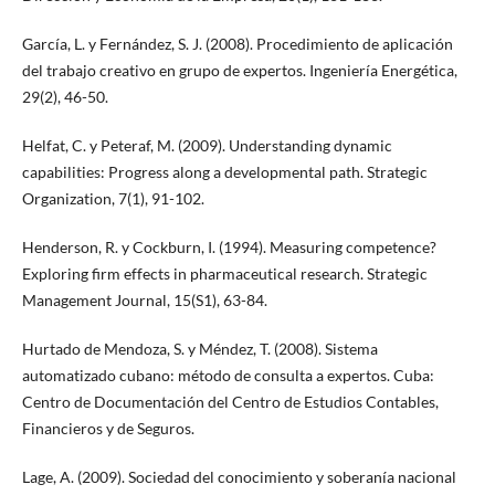
García, L. y Fernández, S. J. (2008). Procedimiento de aplicación
del trabajo creativo en grupo de expertos. Ingeniería Energética,
29(2), 46-50.
Helfat, C. y Peteraf, M. (2009). Understanding dynamic
capabilities: Progress along a developmental path. Strategic
Organization, 7(1), 91-102.
Henderson, R. y Cockburn, I. (1994). Measuring competence?
Exploring firm effects in pharmaceutical research. Strategic
Management Journal, 15(S1), 63-84.
Hurtado de Mendoza, S. y Méndez, T. (2008). Sistema
automatizado cubano: método de consulta a expertos. Cuba:
Centro de Documentación del Centro de Estudios Contables,
Financieros y de Seguros.
Lage, A. (2009). Sociedad del conocimiento y soberanía nacional