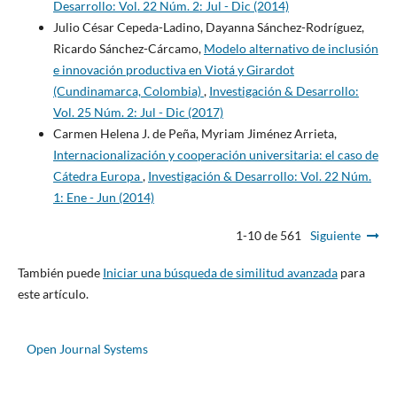
Desarrollo: Vol. 22 Núm. 2: Jul - Dic (2014)
Julio César Cepeda-Ladino, Dayanna Sánchez-Rodríguez,
Ricardo Sánchez-Cárcamo,
Modelo alternativo de inclusión
e innovación productiva en Viotá y Girardot
(Cundinamarca, Colombia)
,
Investigación & Desarrollo:
Vol. 25 Núm. 2: Jul - Dic (2017)
Carmen Helena J. de Peña, Myriam Jiménez Arrieta,
Internacionalización y cooperación universitaria: el caso de
Cátedra Europa
,
Investigación & Desarrollo: Vol. 22 Núm.
1: Ene - Jun (2014)
1-10 de 561
Siguiente
También puede
Iniciar una búsqueda de similitud avanzada
para
este artículo.
Open Journal Systems