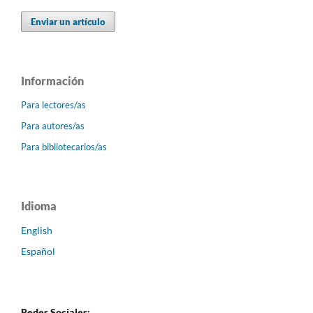
Enviar un artículo
Información
Para lectores/as
Para autores/as
Para bibliotecarios/as
Idioma
English
Español
Redes Sociales: