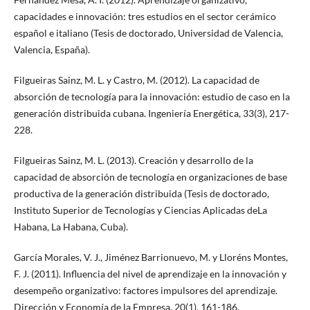
capacidades e innovación: tres estudios en el sector cerámico
español e italiano (Tesis de doctorado, Universidad de Valencia,
Valencia, España).
Filgueiras Sainz, M. L. y Castro, M. (2012). La capacidad de
absorción de tecnología para la innovación: estudio de caso en la
generación distribuida cubana. Ingeniería Energética, 33(3), 217-
228.
Filgueiras Sainz, M. L. (2013). Creación y desarrollo de la
capacidad de absorción de tecnología en organizaciones de base
productiva de la generación distribuida (Tesis de doctorado,
Instituto Superior de Tecnologías y Ciencias Aplicadas deLa
Habana, La Habana, Cuba).
García Morales, V. J., Jiménez Barrionuevo, M. y Lloréns Montes,
F. J. (2011). Influencia del nivel de aprendizaje en la innovación y
desempeño organizativo: factores impulsores del aprendizaje.
Dirección y Economía de la Empresa, 20(1), 161-186.