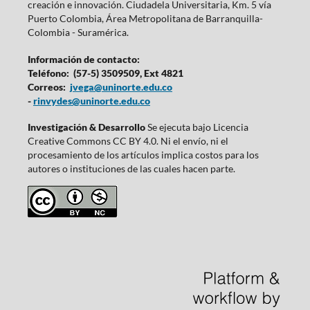
creación e innovación. Ciudadela Universitaria, Km. 5 vía
Puerto Colombia, Área Metropolitana de Barranquilla-
Colombia - Suramérica.
Información de contacto:
Teléfono: (57-5) 3509509, Ext 4821
Correos:
jvega@uninorte.edu.co
-
rinvydes@uninorte.edu.co
Investigación & Desarrollo
Se ejecuta bajo Licencia
Creative Commons CC BY 4.0. Ni el envío, ni el
procesamiento de los artículos implica costos para los
autores o instituciones de las cuales hacen parte.