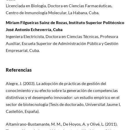
Licenciada en Biología, Doctora en Ciencias Farmacéuticas,
Centro de Inmunología Molecular, La Habana, Cuba.
Miriam Filgueiras Sainz de Rozas, Instituto Superior Politécnico
José Antonio Echeverría, Cuba
Ingeniera Electricista, Doctora en Ciencias Técnicas, Profesora
Auxiliar, Escuela Superior de Administración Pública y Gestión
Empresarial, Cuba.
Referencias
Alegre, J. (2003). La adopción de prácticas de gestión del
conocimiento y su efecto sobre la generación de competencias
distintivas y el desempeño innovador: un estudio empírico en el
sector de biotecnología (Tesis de doctorado, Universitat Jaume I,
Castellón, España).
Altamirano-Bustamante, M. M., De Hoyos, A. y Olivé, L. (2011).