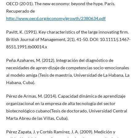
OECD (20 01). The new economy: beyond the hype. París.
Recuperado de
http://www.oecd.org/economy/growth/2380634.pdf
Pavitt, K. (1991). Key characteristics of the large innovating firm.
British Journal of Management, 2(1), 41-50. DOI: 10.1111/j.1467-
8551.1991.tb00014.x
Peña Azahares, M. (2012). Integración del diagnóstico de
necesidades de apren-dizaje de competencias socio-emocionales
al modelo amiga (Tesis de maestría, Universidad de La Habana, La
Habana, Cuba).
Pérez de Armas, M. (2014). Capacidad dinámica de aprendizaje
organizacional en la empresa de alta tecnología del sector
biotecnológico cubano(Tesis de doctorado, Universidad Central
Marta Abreu de las Villas, Cuba).
Pérez Zapata, J. y Cortés Ramírez, J. A. (2009). Medición y