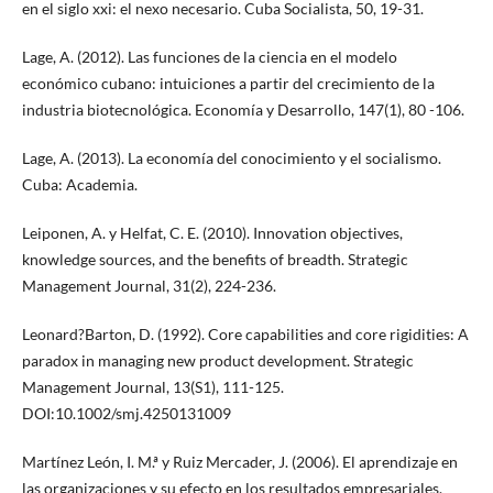
en el siglo xxi: el nexo necesario. Cuba Socialista, 50, 19-31.
Lage, A. (2012). Las funciones de la ciencia en el modelo
económico cubano: intuiciones a partir del crecimiento de la
industria biotecnológica. Economía y Desarrollo, 147(1), 80 -106.
Lage, A. (2013). La economía del conocimiento y el socialismo.
Cuba: Academia.
Leiponen, A. y Helfat, C. E. (2010). Innovation objectives,
knowledge sources, and the benefits of breadth. Strategic
Management Journal, 31(2), 224-236.
Leonard?Barton, D. (1992). Core capabilities and core rigidities: A
paradox in managing new product development. Strategic
Management Journal, 13(S1), 111-125.
DOI:10.1002/smj.4250131009
Martínez León, I. M.ª y Ruiz Mercader, J. (2006). El aprendizaje en
las organizaciones y su efecto en los resultados empresariales.