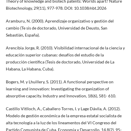
Theory of knowledge and biotech patents: Worlds apart? Nature
Biotechnology, 29(11), 977-978. DOI: 10.1038/nbt.2026
Aramburu, N. (2000). Aprendizaje organizativo y gestión del
cambio (Te sis de doctorado, Universidad de Deusto, San
Sebastián, España).
Arencibia Jorge, R. (2010). Visibilidad internacional de la ciencia y
educación superior cubanas: desafíos del estudio de la
producción científica (Tesis de doctorado, Universidad de La
Habana, La Habana, Cuba).
Bogers, M. y Lhuillery, S. (2011). A functional perspective on
learning and innovation: Investigating the organization of
absorptive capacity. Industry and Innovation, 18(6), 581- 610.
Castillo Vitlloch, A., Caballero Torres, I. y Lage Dávila, A. (2012).
Modelo de gestión económica de la empresa estatal socialista de
alta tecnología a la luz de los lineamentos del VI Congreso del
Partido Comunista de Cuba. Economía y Desarrollo, 14 8(2), 95-