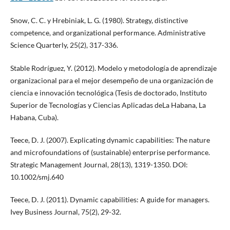
Snow, C. C. y Hrebiniak, L. G. (1980). Strategy, distinctive
competence, and organizational performance. Administrative
Science Quarterly, 25(2), 317-336.
Stable Rodríguez, Y. (2012). Modelo y metodología de aprendizaje
organizacional para el mejor desempeño de una organización de
ciencia e innovación tecnológica (Tesis de doctorado, Instituto
Superior de Tecnologías y Ciencias Aplicadas deLa Habana, La
Habana, Cuba).
Teece, D. J. (2007). Explicating dynamic capabilities: The nature
and microfoundations of (sustainable) enterprise performance.
Strategic Management Journal, 28(13), 1319-1350. DOI:
10.1002/smj.640
Teece, D. J. (2011). Dynamic capabilities: A guide for managers.
Ivey Business Journal, 75(2), 29-32.