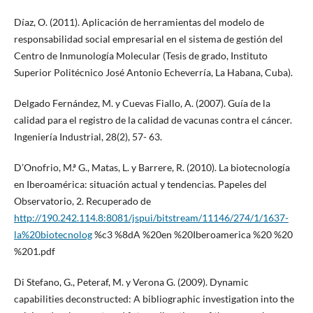
Díaz, O. (2011). Aplicación de herramientas del modelo de
responsabilidad social empresarial en el sistema de gestión del
Centro de Inmunología Molecular (Tesis de grado, Instituto
Superior Politécnico José Antonio Echeverría, La Habana, Cuba).
Delgado Fernández, M. y Cuevas Fiallo, A. (2007). Guía de la
calidad para el registro de la calidad de vacunas contra el cáncer.
Ingeniería Industrial, 28(2), 57- 63.
D’Onofrio, M.ª G., Matas, L. y Barrere, R. (2010). La biotecnología
en Iberoamérica: situación actual y tendencias. Papeles del
Observatorio, 2. Recuperado de
http://190.242.114.8:8081/jspui/bitstream/11146/274/1/1637-
la%20biotecnolog
%c3 %8dA %20en %20Iberoamerica %20 %20
%201.pdf
Di Stefano, G., Peteraf, M. y Verona G. (2009). Dynamic
capabilities deconstructed: A bibliographic investigation into the