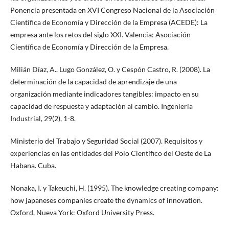
Ponencia presentada en XVI Congreso Nacional de la Asociación
Científica de Economía y Dirección de la Empresa (ACEDE): La
empresa ante los retos del siglo XXI. Valencia: Asociación
Científica de Economía y Dirección de la Empresa.
Milián Díaz, A., Lugo González, O. y Cespón Castro, R. (2008). La
determinación de la capacidad de aprendizaje de una
organización mediante indicadores tangibles: impacto en su
capacidad de respuesta y adaptación al cambio. Ingeniería
Industrial, 29(2), 1-8.
Ministerio del Trabajo y Seguridad Social (2007). Requisitos y
experiencias en las entidades del Polo Científico del Oeste de La
Habana. Cuba.
Nonaka, I. y Takeuchi, H. (1995). The knowledge creating company:
how japaneses companies create the dynamics of innovation.
Oxford, Nueva York: Oxford University Press.