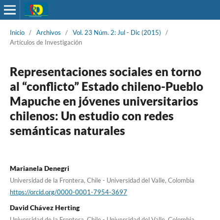
Inicio
/
Archivos
/
Vol. 23 Núm. 2: Jul - Dic (2015)
/
Artículos de Investigación
Representaciones sociales en torno
al “conflicto” Estado chileno-Pueblo
Mapuche en jóvenes universitarios
chilenos: Un estudio con redes
semánticas naturales
Marianela Denegri
Universidad de la Frontera, Chile - Universidad del Valle, Colombia
https://orcid.org/0000-0001-7954-3697
David Chávez Herting
Universidad de la Frontera, Chile - Universidad del Valle, Colombia