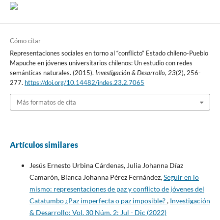
Cómo citar
Representaciones sociales en torno al “conflicto” Estado chileno-Pueblo
Mapuche en jóvenes universitarios chilenos: Un estudio con redes
semánticas naturales. (2015).
Investigación & Desarrollo
,
23
(2), 256-
277.
https://doi.org/10.14482/indes.23.2.7065
Más formatos de cita
Artículos similares
Jesús Ernesto Urbina Cárdenas, Julia Johanna Díaz
Camarón, Blanca Johanna Pérez Fernández,
Seguir en lo
mismo: representaciones de paz y conflicto de jóvenes del
Catatumbo ¿Paz imperfecta o paz imposible?
,
Investigación
& Desarrollo: Vol. 30 Núm. 2: Jul - Dic (2022)