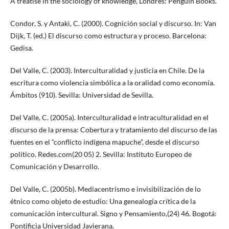
A treatise in the sociology of knowledge, Londres: Penguin Books.
Condor, S. y Antaki, C. (2000). Cognición social y discurso. In: Van
Dijk, T. (ed.) El discurso como estructura y proceso. Barcelona:
Gedisa.
Del Valle, C. (2003). Interculturalidad y justicia en Chile. De la
escritura como violencia simbólica a la oralidad como economía.
Ámbitos (910). Sevilla: Universidad de Sevilla.
Del Valle, C. (2005a). Interculturalidad e intraculturalidad en el
discurso de la prensa: Cobertura y tratamiento del discurso de las
fuentes en el “conflicto indígena mapuche”, desde el discurso
político. Redes.com(20 05) 2. Sevilla: Instituto Europeo de
Comunicación y Desarrollo.
Del Valle, C. (2005b). Mediacentrismo e invisibilización de lo
étnico como objeto de estudio: Una genealogía crítica de la
comunicación intercultural. Signo y Pensamiento,(24) 46. Bogotá:
Pontificia Universidad Javierana.