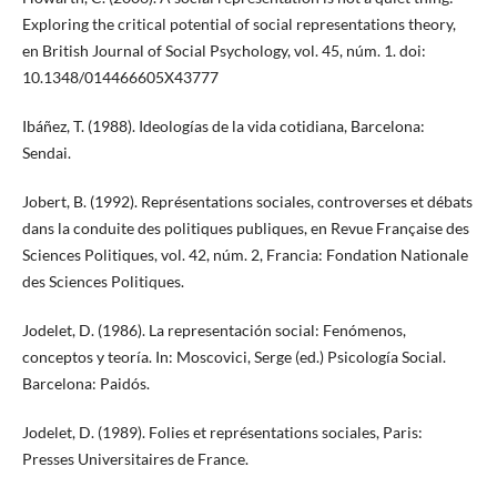
Exploring the critical potential of social representations theory,
en British Journal of Social Psychology, vol. 45, núm. 1. doi:
10.1348/014466605X43777
Ibáñez, T. (1988). Ideologías de la vida cotidiana, Barcelona:
Sendai.
Jobert, B. (1992). Représentations sociales, controverses et débats
dans la conduite des politiques publiques, en Revue Française des
Sciences Politiques, vol. 42, núm. 2, Francia: Fondation Nationale
des Sciences Politiques.
Jodelet, D. (1986). La representación social: Fenómenos,
conceptos y teoría. In: Moscovici, Serge (ed.) Psicología Social.
Barcelona: Paidós.
Jodelet, D. (1989). Folies et représentations sociales, Paris:
Presses Universitaires de France.