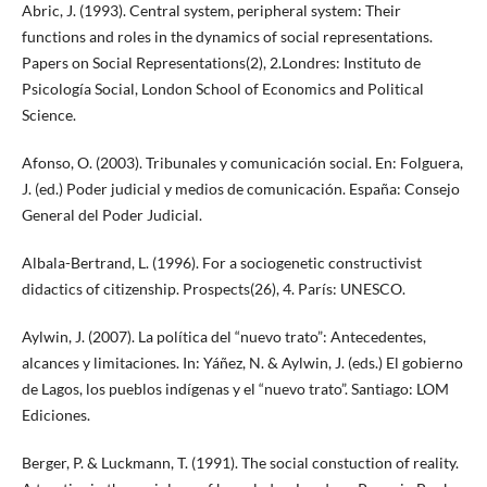
Abric, J. (1993). Central system, peripheral system: Their
functions and roles in the dynamics of social representations.
Papers on Social Representations(2), 2.Londres: Instituto de
Psicología Social, London School of Economics and Political
Science.
Afonso, O. (2003). Tribunales y comunicación social. En: Folguera,
J. (ed.) Poder judicial y medios de comunicación. España: Consejo
General del Poder Judicial.
Albala-Bertrand, L. (1996). For a sociogenetic constructivist
didactics of citizenship. Prospects(26), 4. París: UNESCO.
Aylwin, J. (2007). La política del “nuevo trato”: Antecedentes,
alcances y limitaciones. In: Yáñez, N. & Aylwin, J. (eds.) El gobierno
de Lagos, los pueblos indígenas y el “nuevo trato”. Santiago: LOM
Ediciones.
Berger, P. & Luckmann, T. (1991). The social constuction of reality.