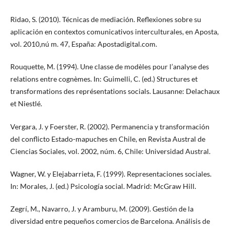
Ridao, S. (2010). Técnicas de mediación. Reflexiones sobre su
aplicación en contextos comunicativos interculturales, en Aposta,
vol. 2010,nú m. 47, España: Apostadigital.com.
Rouquette, M. (1994). Une classe de modèles pour l’analyse des
relations entre cognèmes. In: Guimelli, C. (ed.) Structures et
transformations des représentations socials. Lausanne: Delachaux
et Niestlé.
Vergara, J. y Foerster, R. (2002). Permanencia y transformación
del conflicto Estado-mapuches en Chile, en Revista Austral de
Ciencias Sociales, vol. 2002, núm. 6, Chile: Universidad Austral.
Wagner, W. y Elejabarrieta, F. (1999). Representaciones sociales.
In: Morales, J. (ed.) Psicología social. Madrid: McGraw Hill.
Zegrí, M., Navarro, J. y Aramburu, M. (2009). Gestión de la
diversidad entre pequeños comercios de Barcelona. Análisis de