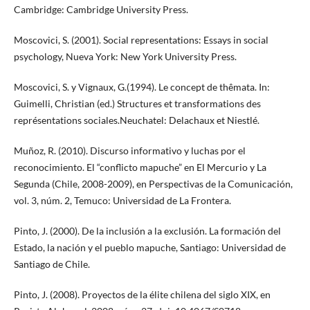
Cambridge: Cambridge University Press.
Moscovici, S. (2001). Social representations: Essays in social
psychology, Nueva York: New York University Press.
Moscovici, S. y Vignaux, G.(1994). Le concept de thêmata. In:
Guimelli, Christian (ed.) Structures et transformations des
représentations sociales.Neuchatel: Delachaux et Niestlé.
Muñoz, R. (2010). Discurso informativo y luchas por el
reconocimiento. El “conflicto mapuche” en El Mercurio y La
Segunda (Chile, 2008-2009), en Perspectivas de la Comunicación,
vol. 3, núm. 2, Temuco: Universidad de La Frontera.
Pinto, J. (2000). De la inclusión a la exclusión. La formación del
Estado, la nación y el pueblo mapuche, Santiago: Universidad de
Santiago de Chile.
Pinto, J. (2008). Proyectos de la élite chilena del siglo XIX, en