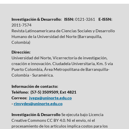
Investigación & Desarrollo: ISSN:
0121-3261
E-ISSN:
2011-7574
Revista Latinoamericana de Ciencias Sociales y Desarrollo
Humano de la Universidad del Norte (Barranquilla,
Colombia)
Dirección:
Universidad del Norte, Vicerrectoría de investigación,
creación e innovación. Ciudadela Universitaria, Km. 5 vía
Puerto Colombia, Área Metropolitana de Barranquilla-
Colombia - Suramérica.
Información de contacto:
Teléfono: (57-5) 3509509, Ext 4821
Correos:
jvega@uninorte.edu.co
-
rinvydes@uninorte.edu.co
Investigación & Desarrollo
Se ejecuta bajo Licencia
Creative Commons CC BY 4.0. Ni el envío, ni el
procesamiento de los artículos implica costos para los