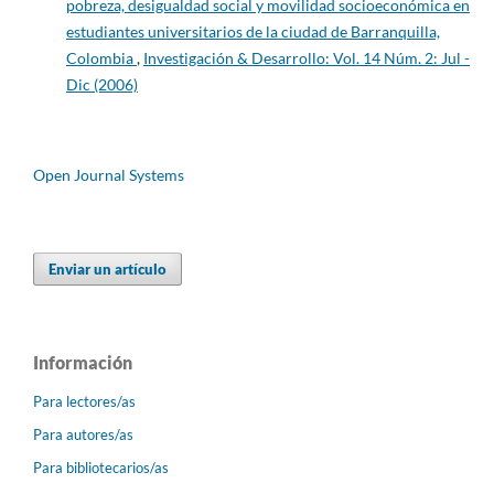
pobreza, desigualdad social y movilidad socioeconómica en
estudiantes universitarios de la ciudad de Barranquilla,
Colombia
,
Investigación & Desarrollo: Vol. 14 Núm. 2: Jul -
Dic (2006)
Open Journal Systems
Enviar un artículo
Información
Para lectores/as
Para autores/as
Para bibliotecarios/as