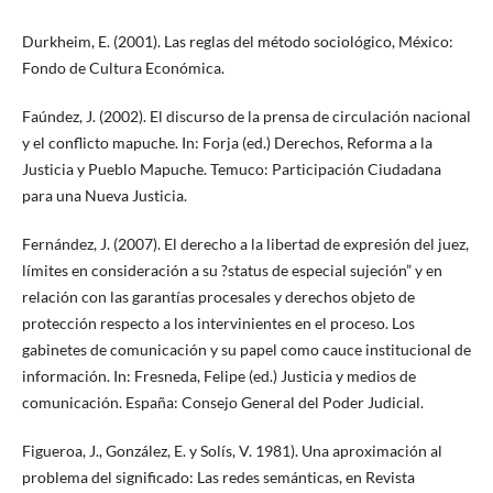
Durkheim, E. (2001). Las reglas del método sociológico, México:
Fondo de Cultura Económica.
Faúndez, J. (2002). El discurso de la prensa de circulación nacional
y el conflicto mapuche. In: Forja (ed.) Derechos, Reforma a la
Justicia y Pueblo Mapuche. Temuco: Participación Ciudadana
para una Nueva Justicia.
Fernández, J. (2007). El derecho a la libertad de expresión del juez,
límites en consideración a su ?status de especial sujeción” y en
relación con las garantías procesales y derechos objeto de
protección respecto a los intervinientes en el proceso. Los
gabinetes de comunicación y su papel como cauce institucional de
información. In: Fresneda, Felipe (ed.) Justicia y medios de
comunicación. España: Consejo General del Poder Judicial.
Figueroa, J., González, E. y Solís, V. 1981). Una aproximación al
problema del significado: Las redes semánticas, en Revista