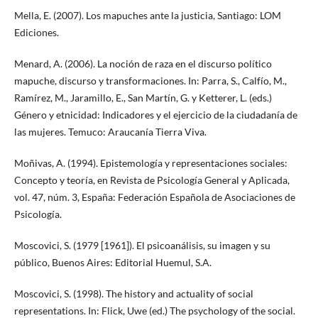
Mella, E. (2007). Los mapuches ante la justicia, Santiago: LOM
Ediciones.
Menard, A. (2006). La noción de raza en el discurso político
mapuche, discurso y transformaciones. In: Parra, S., Calfío, M.,
Ramírez, M., Jaramillo, E., San Martín, G. y Ketterer, L. (eds.)
Género y etnicidad: Indicadores y el ejercicio de la ciudadanía de
las mujeres. Temuco: Araucanía Tierra Viva.
Moñivas, A. (1994). Epistemología y representaciones sociales:
Concepto y teoría, en Revista de Psicología General y Aplicada,
vol. 47, núm. 3, España: Federación Española de Asociaciones de
Psicología.
Moscovici, S. (1979 [1961]). El psicoanálisis, su imagen y su
público, Buenos Aires: Editorial Huemul, S.A.
Moscovici, S. (1998). The history and actuality of social
representations. In: Flick, Uwe (ed.) The psychology of the social.