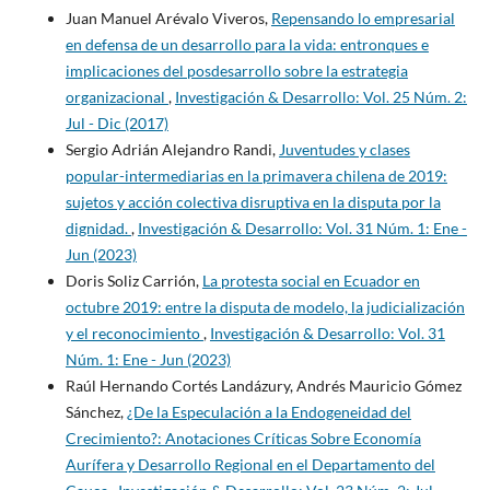
Juan Manuel Arévalo Viveros,
Repensando lo empresarial
en defensa de un desarrollo para la vida: entronques e
implicaciones del posdesarrollo sobre la estrategia
organizacional
,
Investigación & Desarrollo: Vol. 25 Núm. 2:
Jul - Dic (2017)
Sergio Adrián Alejandro Randi,
Juventudes y clases
popular-intermediarias en la primavera chilena de 2019:
sujetos y acción colectiva disruptiva en la disputa por la
dignidad.
,
Investigación & Desarrollo: Vol. 31 Núm. 1: Ene -
Jun (2023)
Doris Soliz Carrión,
La protesta social en Ecuador en
octubre 2019: entre la disputa de modelo, la judicialización
y el reconocimiento
,
Investigación & Desarrollo: Vol. 31
Núm. 1: Ene - Jun (2023)
Raúl Hernando Cortés Landázury, Andrés Mauricio Gómez
Sánchez,
¿De la Especulación a la Endogeneidad del
Crecimiento?: Anotaciones Críticas Sobre Economía
Aurífera y Desarrollo Regional en el Departamento del