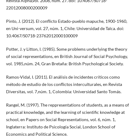
Revista Alpha,vol. 2008, núm. 27. doi: 10.4067/S0718-
22012008000200009
Pinto, J. (2012). El conflicto Estado-pueblo mapuche, 1900-1960,
en Uni-versum, vol. 27, núm. 1, Chile: Universidad de Talca. doi:
10.4067/S0718-23762012000100009
Potter, J. y Litton, I. (1985). Some problems underlying the theory
of social representations, en British Journal of Social Psychology,
vol. 1985,núm. 24, Gran Bretaña: British Psychological Society.
Ramos-Vidal, I. (2011). El análisis de incidentes críticos como
método de estudio de los conflictos interculturales, en Revista
Diversitas, vol. 7,núm. 1, Colombia: Universidad Santo Tomás.
Rangel, M. (1997). The reppresentations of students, as a means of
practical knowledge, and the learning of scientific knowledge at
school, en Papers on Social Representations, vol. 6, núm. 1,
Inglaterra: Instituto de Psicología Social, London School of
Economics and Political Science.