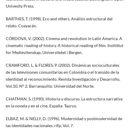
Univesity Press.
BARTHES, T. (1998). Eco and others. Análisis estructural del
relato. Coayacán.
CÓRDOVA, V. (2002). Cinema and revolution in Latin America. A
cinematic reading of history. A historical reading of film. Institttut
for Medievitenskap, Universitetet i Bergen.
CRAWFORD, L. & FLORES, P. (2002). Dinámicas socioculturales
de las televisiones comunitarias en Colombia o el transido de la
identidad al reconocimiento. Revista Investigación y Desarrollo,
Vol.10, N° 2. Barranquilla: Universidad del Norte.
CHATMAN, S. (1990). Historia y discurso. La estructura narrativa
en la novela y en el cine. España: Taurus.
ELBAZ, M. & NELLY, D. (1996). Modernidad y postmodernidad de
las identidades nacionales. rifp, Vol. 7.