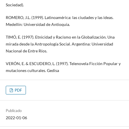
Sociedad).
ROMERO, J.L. (1999). Latinoamérica: las ciudades y las ideas.
Medellín: Universidad de Antioquia.
TIMÓ, E. (1997). Etnicidad y Racismo en la Globalización. Una
mirada desde la Antropología Social. Argentina: Universidad
Nacional de Entre Ríos.
VERÓN, E. & ESCUDERO, L. (1997). Telenovela Ficción Popular y
mutaciones culturales. Gedisa
PDF
Publicado
2022-01-06