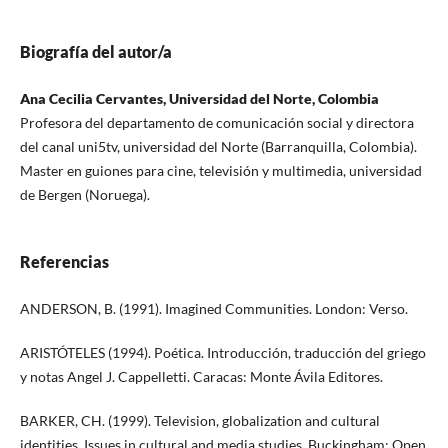
Biografía del autor/a
Ana Cecilia Cervantes, Universidad del Norte, Colombia
Profesora del departamento de comunicación social y directora
del canal uni5tv, universidad del Norte (Barranquilla, Colombia).
Master en guiones para cine, televisión y multimedia, universidad
de Bergen (Noruega).
Referencias
ANDERSON, B. (1991). Imagined Communities. London: Verso.
ARISTÓTELES (1994). Poética. Introducción, traducción del griego
y notas Angel J. Cappelletti. Caracas: Monte Ávila Editores.
BARKER, CH. (1999). Television, globalization and cultural
identities. Issues in cultural and media studies. Buckingham: Open