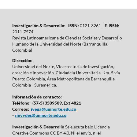
Investigación & Desarrollo: ISSN:
0121-3261
E-ISSN:
2011-7574
Revista Latinoamericana de Ciencias Sociales y Desarrollo
Humano de la Universidad del Norte (Barranquilla,
Colombia)
Dirección:
Universidad del Norte, Vicerrectoría de investigación,
creación e innovación. Ciudadela Universitaria, Km. 5 vía
Puerto Colombia, Área Metropolitana de Barranquilla-
Colombia - Suramérica.
Información de contacto:
Teléfono: (57-5) 3509509, Ext 4821
Correos:
jvega@uninorte.edu.co
-
rinvydes@uninorte.edu.co
Investigación & Desarrollo
Se ejecuta bajo Licencia
Creative Commons CC BY 4.0. Ni el envío, ni el