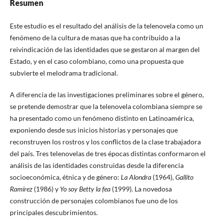
Resumen
Este estudio es el resultado del análisis de la telenovela como un
fenómeno de la cultura de masas que ha contribuido a la
reivindicación de las identidades que se gestaron al margen del
Estado, y en el caso colombiano, como una propuesta que
subvierte el melodrama tradicional.
A diferencia de las investigaciones preliminares sobre el género,
se pretende demostrar que la telenovela colombiana siempre se
ha presentado como un fenómeno distinto en Latinoamérica,
exponiendo desde sus inicios historias y personajes que
reconstruyen los rostros y los conflictos de la clase trabajadora
del país. Tres telenovelas de tres épocas distintas conformaron el
análisis de las identidades construidas desde la diferencia
socioeconómica, étnica y de género:
La Alondra
(1964),
Gallito
Ramírez
(1986) y
Yo soy Betty la fea
(1999). La novedosa
construcción de personajes colombianos fue uno de los
principales descubrimientos.