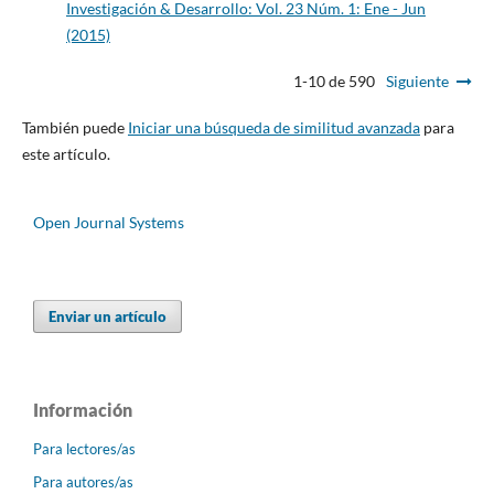
Investigación & Desarrollo: Vol. 23 Núm. 1: Ene - Jun
(2015)
1-10 de 590
Siguiente
También puede
Iniciar una búsqueda de similitud avanzada
para
este artículo.
Open Journal Systems
Enviar un artículo
Información
Para lectores/as
Para autores/as