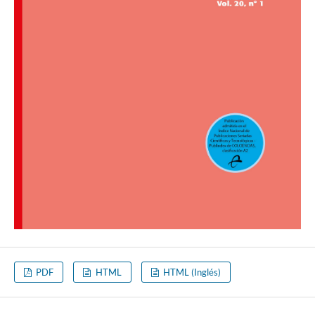
PDF
HTML
HTML (Inglés)