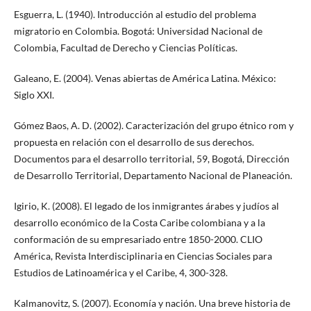
Esguerra, L. (1940). Introducción al estudio del problema
migratorio en Colombia. Bogotá: Universidad Nacional de
Colombia, Facultad de Derecho y Ciencias Políticas.
Galeano, E. (2004). Venas abiertas de América Latina. México:
Siglo XXI.
Gómez Baos, A. D. (2002). Caracterización del grupo étnico rom y
propuesta en relación con el desarrollo de sus derechos.
Documentos para el desarrollo territorial, 59, Bogotá, Dirección
de Desarrollo Territorial, Departamento Nacional de Planeación.
Igirio, K. (2008). El legado de los inmigrantes árabes y judíos al
desarrollo económico de la Costa Caribe colombiana y a la
conformación de su empresariado entre 1850-2000. CLIO
América, Revista Interdisciplinaria en Ciencias Sociales para
Estudios de Latinoamérica y el Caribe, 4, 300-328.
Kalmanovitz, S. (2007). Economía y nación. Una breve historia de