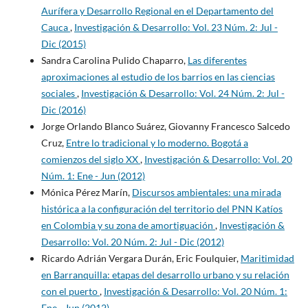
Aurífera y Desarrollo Regional en el Departamento del
Cauca
,
Investigación & Desarrollo: Vol. 23 Núm. 2: Jul -
Dic (2015)
Sandra Carolina Pulido Chaparro,
Las diferentes
aproximaciones al estudio de los barrios en las ciencias
sociales
,
Investigación & Desarrollo: Vol. 24 Núm. 2: Jul -
Dic (2016)
Jorge Orlando Blanco Suárez, Giovanny Francesco Salcedo
Cruz,
Entre lo tradicional y lo moderno. Bogotá a
comienzos del siglo XX
,
Investigación & Desarrollo: Vol. 20
Núm. 1: Ene - Jun (2012)
Mónica Pérez Marín,
Discursos ambientales: una mirada
histórica a la configuración del territorio del PNN Katíos
en Colombia y su zona de amortiguación
,
Investigación &
Desarrollo: Vol. 20 Núm. 2: Jul - Dic (2012)
Ricardo Adrián Vergara Durán, Eric Foulquier,
Maritimidad
en Barranquilla: etapas del desarrollo urbano y su relación
con el puerto
,
Investigación & Desarrollo: Vol. 20 Núm. 1:
Ene - Jun (2012)