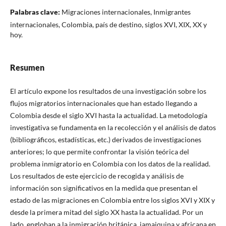
Palabras clave:
Migraciones internacionales, Inmigrantes
internacionales, Colombia, país de destino, siglos XVI, XIX, XX y
hoy.
Resumen
El artículo expone los resultados de una investigación sobre los
flujos migratorios internacionales que han estado llegando a
Colombia desde el siglo XVI hasta la actualidad. La metodología
investigativa se fundamenta en la recolección y el análisis de datos
(bibliográficos, estadísticas, etc.) derivados de investigaciones
anteriores; lo que permite confrontar la visión teórica del
problema inmigratorio en Colombia con los datos de la realidad.
Los resultados de este ejercicio de recogida y análisis de
información son significativos en la medida que presentan el
estado de las migraciones en Colombia entre los siglos XVI y XIX y
desde la primera mitad del siglo XX hasta la actualidad. Por un
lado, engloban a la inmigración británica, jamaiquina y africana en