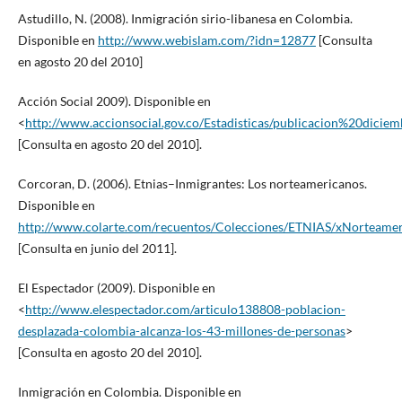
Astudillo, N. (2008). Inmigración sirio-libanesa en Colombia.
Disponible en
http://www.webislam.com/?idn=12877
[Consulta
en agosto 20 del 2010]
Acción Social 2009). Disponible en
<
http://www.accionsocial.gov.co/Estadisticas/publicacion%20dic
[Consulta en agosto 20 del 2010].
Corcoran, D. (2006). Etnias–Inmigrantes: Los norteamericanos.
Disponible en
http://www.colarte.com/recuentos/Colecciones/ETNIAS/xNorteame
[Consulta en junio del 2011].
El Espectador (2009). Disponible en
<
http://www.elespectador.com/articulo138808-poblacion-
desplazada-colombia-alcanza-los-43-millones-de-personas
>
[Consulta en agosto 20 del 2010].
Inmigración en Colombia. Disponible en