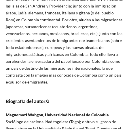
las islas de San Andrés y Providencia; junto con la inmigración
árabe, judía, alemana, francesa, italiana y gitana (o del pueblo
Rom) en Colombia continental. Por otro, aluden a las migraciones
japonesas, suramericanas (ecuatorianos, argentinos,
venezuelanos, peruanos, mexicanos, brasileros, etc.), junto con los
crecientes asentamientos de inmigrantes norteamericanos (sobre
todo estadunidenses), europeos y las nuevas oleadas de
migraciones asiáticas y africanas en Colombia. Todo ello lleva a
aprehender la envergadura del papel jugado por Colombia como
un país de destino de las migraciones internacionales, lo que
contrasta con la imagen más conocida de Colombia como un país
expulsor de emigrantes.
Biografía del autor/a
Maguemati Wabgou, Universidad Nacional de Colombia
Sociólogo de nacionalidad togolesa (Togo); obtuvo su grado de
licenciatura en la Université du Bénin (Lomé-Togo). Cuenta con el