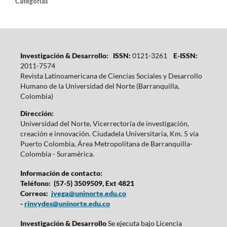
Categorías
Investigación & Desarrollo: ISSN:
0121-3261
E-ISSN:
2011-7574
Revista Latinoamericana de Ciencias Sociales y Desarrollo
Humano de la Universidad del Norte (Barranquilla,
Colombia)
Dirección:
Universidad del Norte, Vicerrectoría de investigación,
creación e innovación. Ciudadela Universitaria, Km. 5 vía
Puerto Colombia, Área Metropolitana de Barranquilla-
Colombia - Suramérica.
Información de contacto:
Teléfono: (57-5) 3509509, Ext 4821
Correos:
jvega@uninorte.edu.co
-
rinvydes@uninorte.edu.co
Investigación & Desarrollo
Se ejecuta bajo Licencia