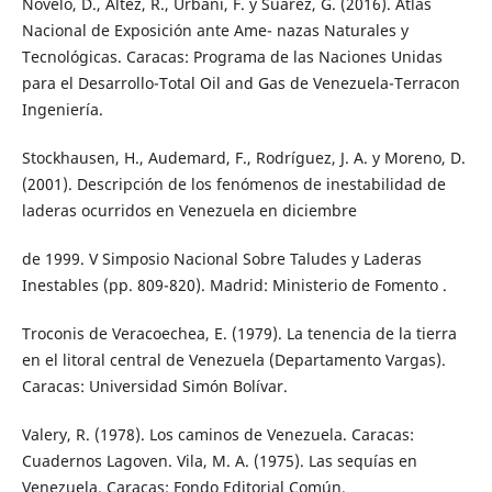
Novelo, D., Altez, R., Urbani, F. y Suárez, G. (2016). Atlas
Nacional de Exposición ante Ame- nazas Naturales y
Tecnológicas. Caracas: Programa de las Naciones Unidas
para el Desarrollo-Total Oil and Gas de Venezuela-Terracon
Ingeniería.
Stockhausen, H., Audemard, F., Rodríguez, J. A. y Moreno, D.
(2001). Descripción de los fenómenos de inestabilidad de
laderas ocurridos en Venezuela en diciembre
de 1999. V Simposio Nacional Sobre Taludes y Laderas
Inestables (pp. 809-820). Madrid: Ministerio de Fomento .
Troconis de Veracoechea, E. (1979). La tenencia de la tierra
en el litoral central de Venezuela (Departamento Vargas).
Caracas: Universidad Simón Bolívar.
Valery, R. (1978). Los caminos de Venezuela. Caracas:
Cuadernos Lagoven. Vila, M. A. (1975). Las sequías en
Venezuela. Caracas: Fondo Editorial Común.