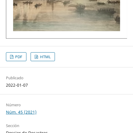
PDF
HTML
Publicado
2022-01-07
Número
Núm. 45 (2021)
Sección
Dossier de Desastres