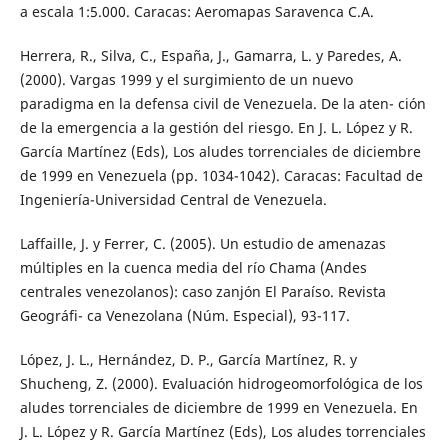
a escala 1:5.000. Caracas: Aeromapas Saravenca C.A.
Herrera, R., Silva, C., España, J., Gamarra, L. y Paredes, A.
(2000). Vargas 1999 y el surgimiento de un nuevo
paradigma en la defensa civil de Venezuela. De la aten- ción
de la emergencia a la gestión del riesgo. En J. L. López y R.
García Martínez (Eds), Los aludes torrenciales de diciembre
de 1999 en Venezuela (pp. 1034-1042). Caracas: Facultad de
Ingeniería-Universidad Central de Venezuela.
Laffaille, J. y Ferrer, C. (2005). Un estudio de amenazas
múltiples en la cuenca media del río Chama (Andes
centrales venezolanos): caso zanjón El Paraíso. Revista
Geográfi- ca Venezolana (Núm. Especial), 93-117.
López, J. L., Hernández, D. P., García Martínez, R. y
Shucheng, Z. (2000). Evaluación hidrogeomorfológica de los
aludes torrenciales de diciembre de 1999 en Venezuela. En
J. L. López y R. García Martínez (Eds), Los aludes torrenciales