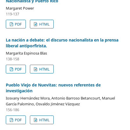
Nacionalista y Puerto Rico
Margaret Power
119-137
PDF
HTML
La nación a debate: el discurso nacionalista en la prensa
liberal antiporfirista.
Margarita Espinosa Blas
138-158
PDF
HTML
Pueblo Viejo de Nuevitas: nuevos referentes de
investigación
Iosvany Hernández Mora, Antonio Barroso Betancourt, Manuel
García Palomino, Osvaldo Jiménez Vázquez
156-186
PDF
HTML