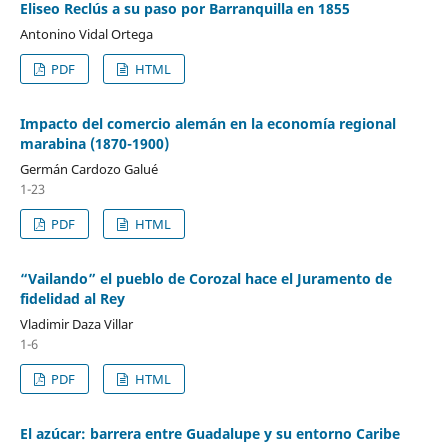
Eliseo Reclús a su paso por Barranquilla en 1855
Antonino Vidal Ortega
PDF
HTML
Impacto del comercio alemán en la economía regional
marabina (1870-1900)
Germán Cardozo Galué
1-23
PDF
HTML
“Vailando” el pueblo de Corozal hace el Juramento de
fidelidad al Rey
Vladimir Daza Villar
1-6
PDF
HTML
El azúcar: barrera entre Guadalupe y su entorno Caribe