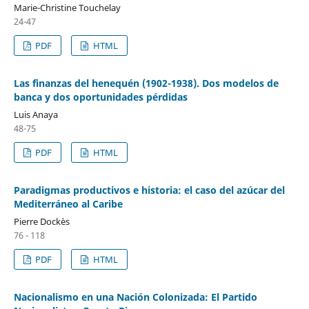
Marie-Christine Touchelay
24-47
PDF
HTML
Las finanzas del henequén (1902-1938). Dos modelos de
banca y dos oportunidades pérdidas
Luis Anaya
48-75
PDF
HTML
Paradigmas productivos e historia: el caso del azúcar del
Mediterráneo al Caribe
Pierre Dockès
76 - 118
PDF
HTML
Nacionalismo en una Nación Colonizada: El Partido