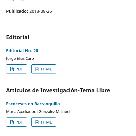
Publicado:
2013-08-26
Editorial
Editorial No. 20
Jorge Elías Caro
PDF
HTML
Artículos de Investigación-Tema Libre
Escoceses en Barranquilla
María Auxiliadora González Malabet
PDF
HTML