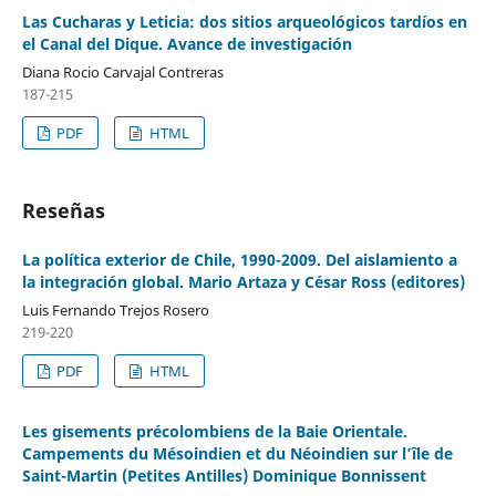
Las Cucharas y Leticia: dos sitios arqueológicos tardíos en
el Canal del Dique. Avance de investigación
Diana Rocio Carvajal Contreras
187-215
PDF
HTML
Reseñas
La política exterior de Chile, 1990-2009. Del aislamiento a
la integración global. Mario Artaza y César Ross (editores)
Luis Fernando Trejos Rosero
219-220
PDF
HTML
Les gisements précolombiens de la Baie Orientale.
Campements du Mésoindien et du Néoindien sur l’île de
Saint-Martin (Petites Antilles) Dominique Bonnissent