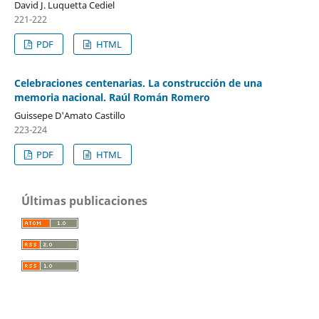
David J. Luquetta Cediel
221-222
PDF
HTML
Celebraciones centenarias. La construcción de una
memoria nacional. Raúl Román Romero
Guissepe D'Amato Castillo
223-224
PDF
HTML
Últimas publicaciones