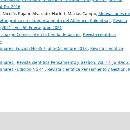
ul-Dic 2016
s Nicolás Rojano Alvarado, Harleth Macías Campo,
Motivaciones de
 etnográfico en el departamento del Atlántico (Colombia)
,
Revista
(2021): Vol. 50 Enero-Junio 2021
drinazgo Comercial en la tienda de barrio
,
Revista científica
9
minares: Edición No 45 / Julio-Diciembre 2018
,
Revista científica
8
minares
,
Revista científica Pensamiento y Gestión: Vol. 47: Jul-Dic 2
minares - Edición No 44
,
Revista científica Pensamiento y Gestión: 