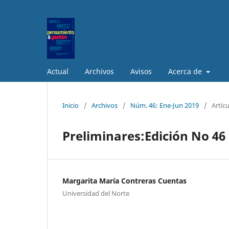
Actual
Archivos
Avisos
Acerca de
Inicio
/
Archivos
/
Núm. 46: Ene-Jun 2019
/
Artíc
Preliminares:Edición No 46 
Margarita María Contreras Cuentas
Universidad del Norte