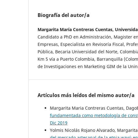
Biografía del autor/a
Margarita María Contreras Cuentas, Universida
Candidato a PhD en Administración, Magister e
Empresas, Especialista en Revisoría Fiscal, Prof
Pública, Becaria Universidad del Norte, Colombi
Km 5 vía a Puerto Colombia, Barranquilla (Colo
de Investigaciones en Marketing GIM de la Unin
Artículos más leídos del mismo autor/a
Margarita Maria Contreras Cuentas, Dagob
fundamentada como metodología de const
Dic 2019
Yolmis Nicolás Rojano Alvarado, Margarit
del mercado artesanal de la etnia wayú en