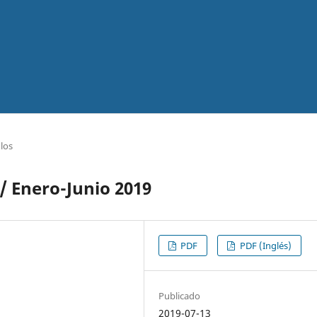
ulos
/ Enero-Junio 2019
PDF
PDF (Inglés)
Publicado
2019-07-13