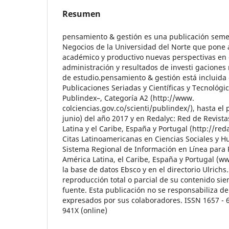
Resumen
pensamiento & gestión es una publicación semes
Negocios de la Universidad del Norte que pone a
académico y productivo nuevas perspectivas en e
administración y resultados de investi gaciones
de estudio.pensamiento & gestión está incluida 
Publicaciones Seriadas y Científicas y Tecnológic
Publindex–, Categoría A2 (http://www.
colciencias.gov.co/scienti/publindex/), hasta el
junio) del año 2017 y en Redalyc: Red de Revista
Latina y el Caribe, España y Portugal (http://re
Citas Latinoamericanas en Ciencias Sociales y 
Sistema Regional de Información en Línea para R
América Latina, el Caribe, España y Portugal (
la base de datos Ebsco y en el directorio Ulrichs.
reproducción total o parcial de su contenido sie
fuente. Esta publicación no se responsabiliza de
expresados por sus colaboradores. ISSN 1657 - 
941X (online)