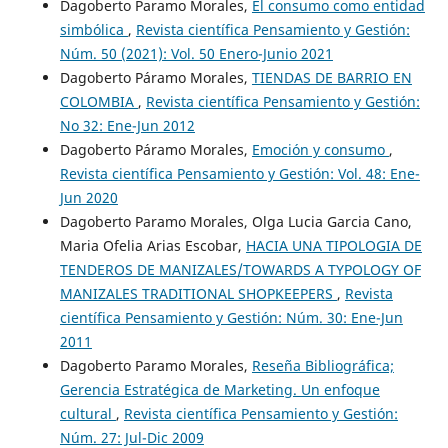
Dagoberto Paramo Morales,
El consumo como entidad
simbólica
,
Revista científica Pensamiento y Gestión:
Núm. 50 (2021): Vol. 50 Enero-Junio 2021
Dagoberto Páramo Morales,
TIENDAS DE BARRIO EN
COLOMBIA
,
Revista científica Pensamiento y Gestión:
No 32: Ene-Jun 2012
Dagoberto Páramo Morales,
Emoción y consumo
,
Revista científica Pensamiento y Gestión: Vol. 48: Ene-
Jun 2020
Dagoberto Paramo Morales, Olga Lucia Garcia Cano,
Maria Ofelia Arias Escobar,
HACIA UNA TIPOLOGIA DE
TENDEROS DE MANIZALES/TOWARDS A TYPOLOGY OF
MANIZALES TRADITIONAL SHOPKEEPERS
,
Revista
científica Pensamiento y Gestión: Núm. 30: Ene-Jun
2011
Dagoberto Paramo Morales,
Reseña Bibliográfica;
Gerencia Estratégica de Marketing. Un enfoque
cultural
,
Revista científica Pensamiento y Gestión:
Núm. 27: Jul-Dic 2009