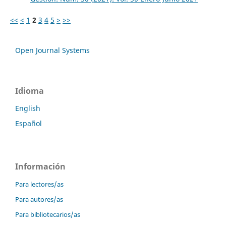
<<
<
1
2
3
4
5
>
>>
Open Journal Systems
Idioma
English
Español
Información
Para lectores/as
Para autores/as
Para bibliotecarios/as