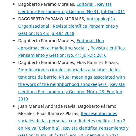
Dagoberto Páramo Morales,
Editorial
,
Revista
científica Pensamiento y Gestión: No 31: Jul-Dic 2011
DAGOBERTO PARAMO MORALES,
Antropologi?a
Organizacional
,
Revista científica Pensamiento y
Gestión: No 45: Jul-Dic 2018
Dagoberto Páramo Morales,
Editorial: Una
aproximación al marketing social.
,
Revista científica
Pensamiento y Gestión: No. 41: Jul-Dic 2016
Dagoberto Paramo Morales, Elías Ramírez Plazas,
Significaciones rituales asociadas a la labor de los
tenderos de barrio. Ritual meanings associated with
the work of the neighborhood shopkeepers
,
Revista
científica Pensamiento y Gestión: Núm. 28: Ene-Jun
2010
Juan Manuel Andrade Navia, Dagoberto Páramo
Morales, Elías Ramírez Plazas,
Representaciones
sociales de las personas con diabetes mellitus tipo 2
en Neiva (Colombia)
,
Revista científica Pensamiento y
Gestión: Núm. 50 (2021): Vol. 50 Enero-Junio 2021